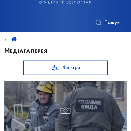
офіційний вебпортал
Пошук
Медіагалерея
Фільтри