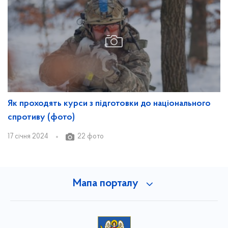
Як проходять курси з підготовки до національного
спротиву (фото)
17 січня 2024
22 фото
Мапа порталу