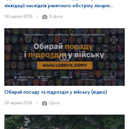
ліквідації наслідків ракетного обстрілу лікарні
«Охматдит»
08 серпня 2024
15 фото
Обирай посаду та підрозділ у війську (відео)
24 червня 2024
1 фото