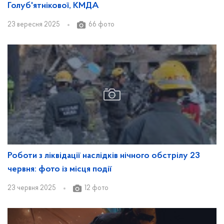
Голуб'ятнікової, КМДА
23 вересня 2025
66 фото
Роботи з ліквідації наслідків нічного обстрілу 23
червня: фото із місця події
23 червня 2025
12 фото