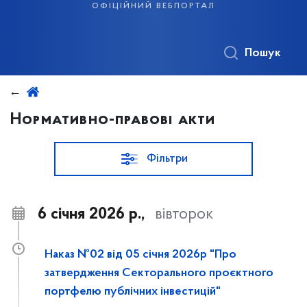
офіційний вебпортал
Пошук
Нормативно-правові акти
Фільтри
6 січня 2026 р.,
вівторок
Наказ №02 від 05 січня 2026р "Про
затвердження Секторального проєктного
портфелю публічних інвестицій"