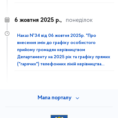
6 жовтня 2025 р.,
понеділок
Наказ №34 від 06 жовтня 2025р. "Про
внесення змін до графіку особистого
прийому громадян керівництвом
Департаменту на 2025 рік та графіку прямих
("гарячих") телефонних ліній керівництва
Департаменту на 2025 рік"
Мапа порталу