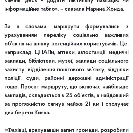
камінь, десь – додати тактильну навігацію чи
інформаційне табло», – сказала Марина Хонда.
За її словами, маршрути формувались з
урахуванням переліку соціально важливих
об’єктів на шляху потенційних користувачів. Це,
наприклад, ЦНАПи, аптеки, автостанції, медичні
заклади, бібліотеки, музеї, заклади соціального
захисту, відділення поштового зв’язку, відділки
поліції, суди, районні державні адміністрації
тощо. Проєкт маршруту, що включає найбільше
закладів, складається з 25 об’єктів, а найдовший
за протяжністю сягнув майже 21 км і сполучає
два береги Києва.
«Фахівці, врахувавши запит громади, розробили