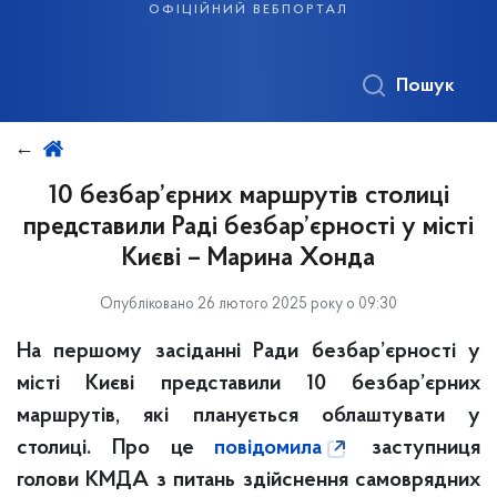
офіційний вебпортал
Пошук
10 безбар’єрних маршрутів столиці
представили Раді безбар’єрності у місті
Києві – Марина Хонда
Опубліковано 26 лютого 2025 року о 09:30
На першому засіданні Ради безбар’єрності у
місті Києві представили 10 безбар’єрних
маршрутів, які планується облаштувати у
столиці. Про це
повідомила
заступниця
голови КМДА з питань здійснення самоврядних