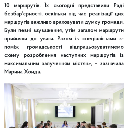
10 маршрутів. Їх сьогодні представили Раді
безбар’єрності, оскільки під час реалізації цих
маршрутів важливо враховувати думку громади.
Були певні зауваження, утім загалом маршрути
прийняли до уваги. Разом із спеціалістами з-
поміж громадськості відпрацьовуватимемо
схему розроблення наступних маршрутів із
максимальним залученням містян», – зазначила
Марина Хонда.