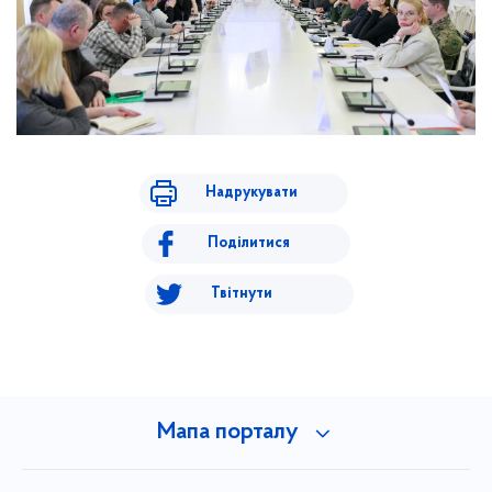
Надрукувати
Поділитися
Твітнути
Мапа порталу