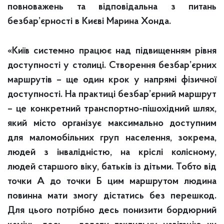
повноважень та відповідальна з питань
безбар’єрності в Києві Марина Хонда.
«Київ системно працює над підвищенням рівня
доступності у столиці. Створення безбар’єрних
маршрутів – ще один крок у напрямі фізичної
доступності. На практиці безбар’єрний маршрут
– це конкретний транспортно-пішохідний шлях,
який місто організує максимально доступним
для маломобільних груп населення, зокрема,
людей з інвалідністю, на кріслі колісному,
людей старшого віку, батьків із дітьми. Тобто від
точки А до точки Б цим маршрутом людина
повинна мати змогу дістатись без перешкод.
Для цього потрібно десь понизити бордюрний