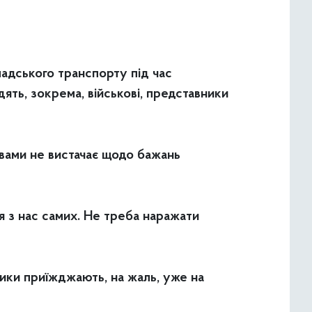
адського транспорту під час
ять, зокрема, військові, представники
з вами не вистачає щодо бажань
я з нас самих. Не треба наражати
ьники приїжджають, на жаль, уже на