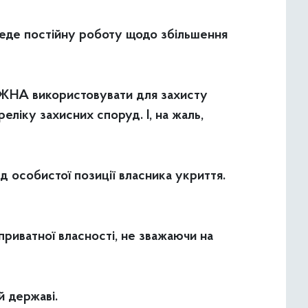
 веде постійну роботу щодо збільшення
МОЖНА використовувати для захисту
еліку захисних споруд. І, на жаль,
ід особистої позиції власника укриття.
 приватної власності, не зважаючи на
й державі.