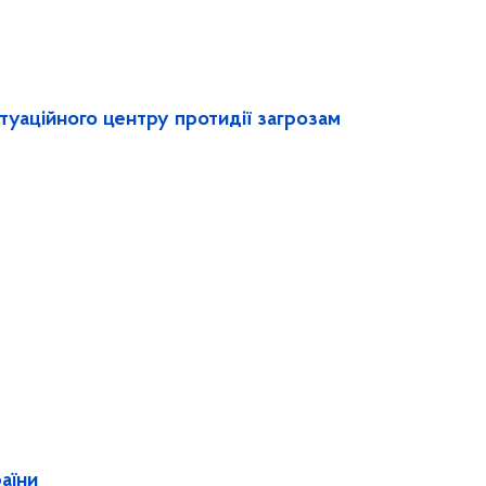
туаційного центру протидії загрозам
аїни