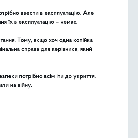
отрібно ввести в експлуатацію. Але
я їх в експлуатацію – немає.
ання. Тому, якщо хоч одна копійка
інальна справа для керівника, який
езпеки потрібно всім іти до укриття.
ати на війну.