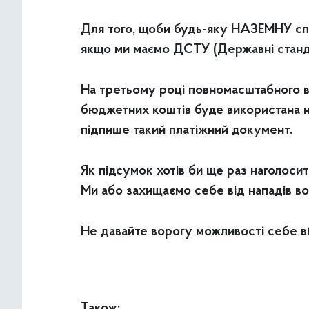
Для того, щоби будь-яку НАЗЕМНУ спор
якщо ми маємо ДСТУ (Державні стандар
На третьому році повномасштабного в
бюджетних коштів буде використана на
підпише такий платіжний документ.
Як підсумок хотів би ще раз наголосит
Ми або захищаємо себе від нападів во
Не давайте ворогу можливості себе в
Також: