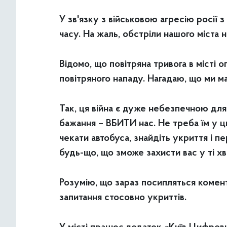
У зв'язку з військовою агресію росії 
часу. На жаль, обстріли нашого міста 
Відомо, що повітряна тривога в місті
повітряного нападу. Нагадаю, що ми мал
Так, ця війна є дуже небезпечною для
бажання – ВБИТИ нас. Не треба їм у ц
чекати автобуса, знайдіть укриття і п
будь-що, що зможе захисти вас у ті х
Розумію, що зараз посипляться комента
запитання стосовно укриттів.