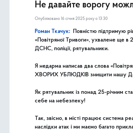
Не давайте ворогу можл
Опубліковано 16 січня 2025 року о 13:30
Роман Ткачук
: Повністю підтримую рі
«Повітряної Тривоги», ухвалене ще в 
ДСНС, поліції, рятувальники.
Я недарма написав два слова «Повітрян
ХВОРИХ УБЛЮДКІВ знищити нашу Держ
Як рятувальник із понад 25-річним ст
себе на небезпеку!
Так, звісно, в місті працює система р
наслідки атак і ми маємо багато прик