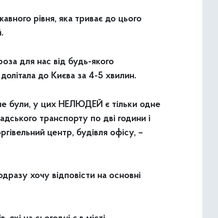
авного рівня, яка триває до цього
.
оза для нас від будь-якого
 долітала до Києва за 4-5 хвилин.
 не були, у цих НЕЛЮДЕЙ є тільки одне
адського транспорту по дві години і
ргівельний центр, будівля офісу, –
одразу хочу відповісти на основні