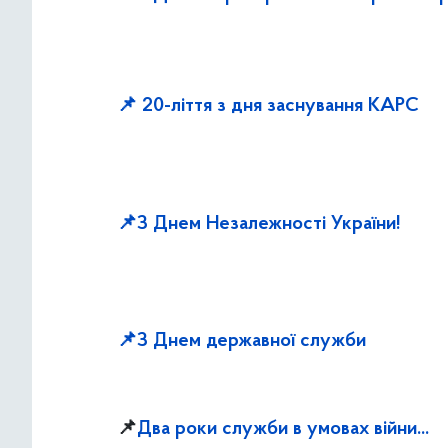
📌 20-ліття з дня заснування КАРС
📌З Днем Незалежності України!
📌З Днем державної служби
📌
Два роки служби в умовах
війни...