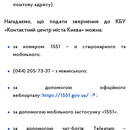
поштову адресу).
Нагадаємо, що подати звернення до КБУ
«Контактний центр міста Києва» можна:
за номером: 1551 – зі стаціонарного та
мобільного;
(044) 205-73-37 – з міжміського;
за допомогою офіційного
вебпорталу:
https://1551.gov.ua/
;
за допомогою мобільного застосунку «1551»;
за допомогою чат-ботів: Telegram –