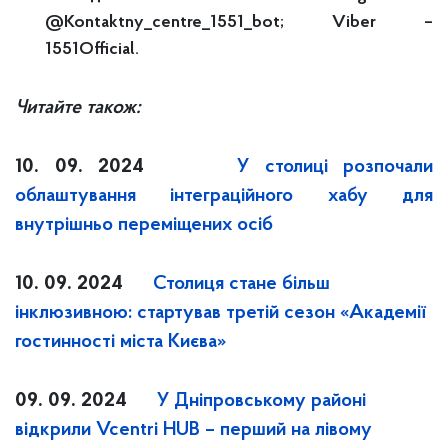
@Kontaktny_centre_1551_bot; Viber –
1551Official.
Читайте також:
10. 09. 2024
У столиці розпочали
облаштування інтеграційного хабу для
внутрішньо переміщених осіб
10. 09. 2024
Столиця стане більш
інклюзивною: стартував третій сезон «Академії
гостинності міста Києва»
09. 09. 2024
У Дніпровському районі
відкрили Vcentri HUB – перший на лівому