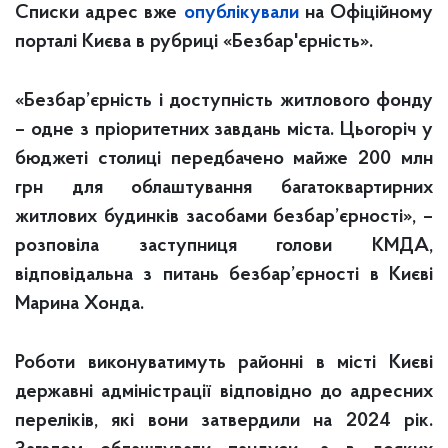
Списки адрес вже
опублікували
на Офіційному
порталі Києва в рубриці «Безбар'єрність».
«Безбар’єрність і доступність житлового фонду
– одне з пріоритетних завдань міста. Цьогоріч у
бюджеті столиці передбачено майже 200 млн
грн для облаштування багатоквартирних
житлових будинків засобами безбар’єрності», –
розповіла заступниця голови КМДА,
відповідальна з питань безбар’єрності в Києві
Марина Хонда.
Роботи виконуватимуть районні в місті Києві
державні адміністрації відповідно до адресних
переліків, які вони затвердили на 2024 рік.