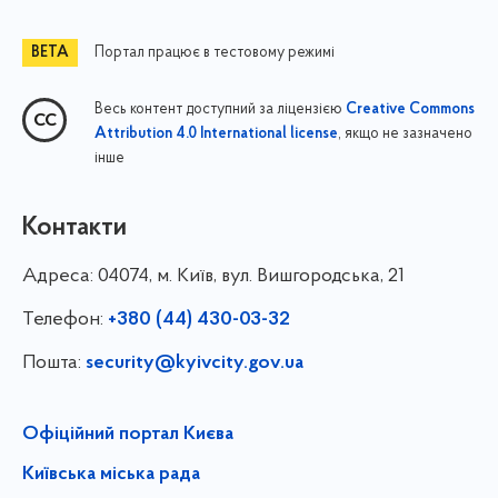
Портал працює в тестовому режимі
Весь контент доступний за ліцензією
Creative Commons
, якщо не зазначено
Attribution 4.0 International license
інше
Контакти
Адреса:
04074, м. Київ, вул. Вишгородська, 21
Телефон:
+380 (44) 430-03-32
Пошта:
security@kyivcity.gov.ua
Офіційний портал Києва
Київська міська рада