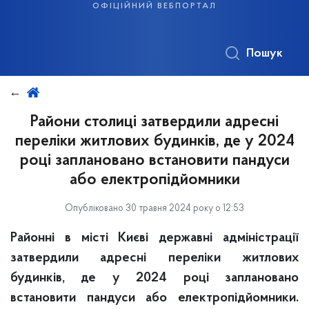
офіційний вебпортал
Пошук
Райони столиці затвердили адресні
переліки житлових будинків, де у 2024
році заплановано встановити пандуси
або електропідйомники
Опубліковано 30 травня 2024 року о 12:53
Районні в місті Києві державні адміністрації
затвердили адресні переліки житлових
будинків, де у 2024 році заплановано
встановити пандуси або електропідйомники.