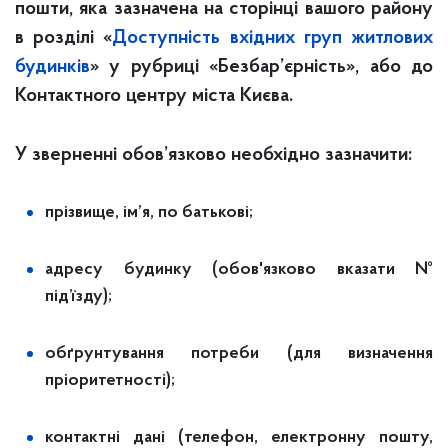
пошти, яка зазначена на сторінці вашого району
в розділі «
Доступність вхідних груп житлових
будинків
» у рубриці «Безбар’єрність», або до
Контактного центру міста Києва.
У зверненні обов’язково необхідно зазначити:
прізвище, ім’я, по батькові;
адресу будинку (обов'язково вказати №
під’їзду);
обґрунтування потреби (для визначення
пріоритетності);
контактні дані (телефон, електронну пошту,