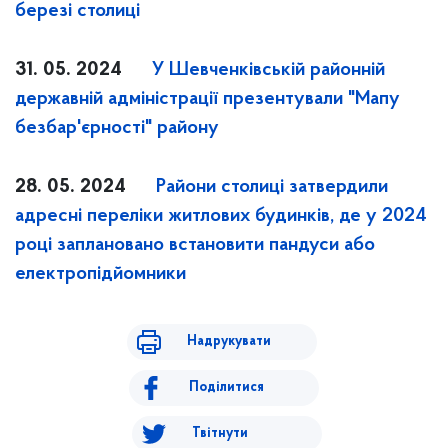
березі столиці
31. 05. 2024
У Шевченківській районній
державній адміністрації презентували "Мапу
безбар'єрності" району
28. 05. 2024
Райони столиці затвердили
адресні переліки житлових будинків, де у 2024
році заплановано встановити пандуси або
електропідйомники
Надрукувати
Поділитися
Твітнути