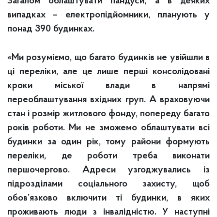
Загалом облаштувати пандуси, а в деяких
випадках – електропідйомники, планують у
понад 390 будинках.
«Ми розуміємо, що багато будинків не увійшли в
ці переліки, але це лише перші консолідовані
кроки міської влади в напрямі
переоблаштування вхідних груп. А враховуючи
стан і розмір житлового фонду, попереду багато
років роботи. Ми не зможемо облаштувати всі
будинки за один рік, тому райони формують
переліки, де роботи треба виконати
першочергово. Адреси узгоджувались із
підрозділами соціального захисту, щоб
обов’язково включити ті будинки, в яких
проживають люди з інвалідністю. У наступні