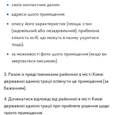
своїх контактних даних;
адреси цього приміщення;
опису його характеристик (площа, стан
(задовільний або незадовільний), приблизна
кількість осіб, що можуть в ньому укритися
тощо);
за можливості фото цього приміщення (якщо ви
звертаєтеся письмово).
3. Разом із представниками районної в місті Києві
державної адміністрації оглянути це приміщення (за
бажанням).
4. Дочекатися відповіді від районної в місті Києві
державної адміністрації про прийняте рішення щодо
такого приміщення.