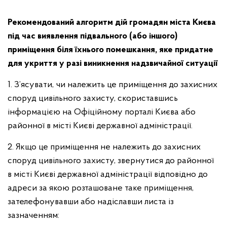
Рекомендований алгоритм дій громадян міста Києва
під час виявлення підвального (або іншого)
приміщення біля їхнього помешкання, яке придатне
для укриття у разі виникнення надзвичайної ситуації
1. З’ясувати, чи належить це приміщення до захисних
споруд цивільного захисту, скориставшись
інформацією на Офіційному порталі Києва або
районної в місті Києві державної адміністрації.
2. Якщо це приміщення не належить до захисних
споруд цивільного захисту, звернутися до районної
в місті Києві державної адміністрації відповідно до
адреси за якою розташоване таке приміщення,
зателефонувавши або надіславши листа із
зазначенням: