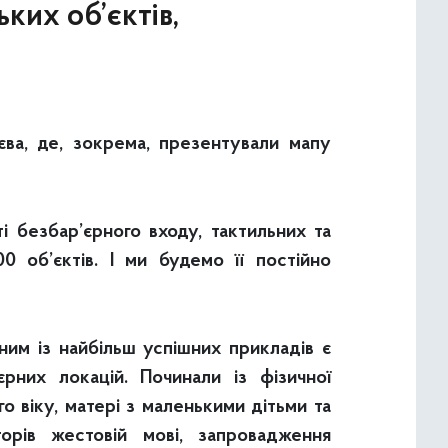
ких об’єктів,
єва, де, зокрема, презентували мапу
ті безбар’єрного входу, тактильних та
 об’єктів. І ми будемо її постійно
им із найбільш успішних прикладів є
рних локацій. Починали із фізичної
о віку, матері з маленькими дітьми та
орів жестовій мові, запровадження