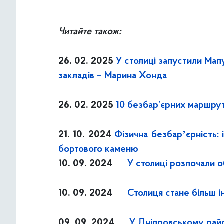
Читайте також:
26. 02. 2025
У столиці запустили Мап
закладів – Марина Хонда
26. 02. 2025
10 безбар’єрних маршруті
21. 10. 2024
Фізична безбарʼєрність:
бортового каменю
10. 09. 2024
У столиці розпочали 
10. 09. 2024
Столиця стане більш і
09. 09. 2024
У Дніпровському райо