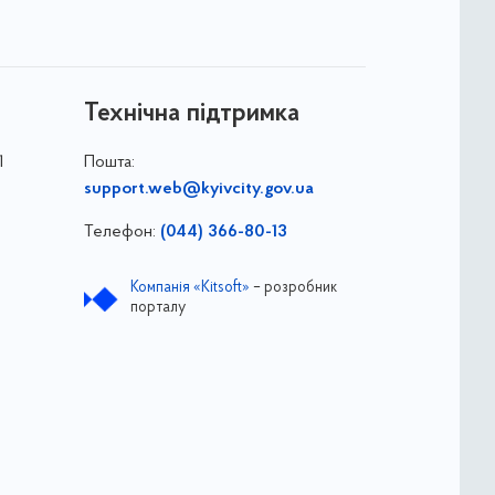
Технічна підтримка
1
Пошта:
support.web@kyivcity.gov.ua
Телефон:
(044) 366-80-13
Компанія «Kitsoft»
– розробник
порталу