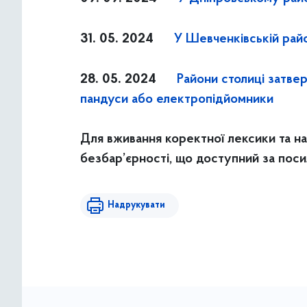
31. 05. 2024
У Шевченківській райо
28. 05. 2024
Райони столиці затве
пандуси або електропідйомники
Для вживання коректної лексики та н
безбар’єрності, що доступний за пос
Надрукувати