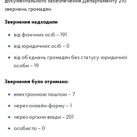
документального забезпечення Департаменту 210
звернень громадян.
Звернення надходили
від фізичних осіб – 191
від юридичних осіб – 0
від об’єднань громадян без статусу юридичної
особи – 19
Звернення було отримано:
електронною поштою – 7
через онлайн-форму – 1
через органи влади – 201
особисто – 0