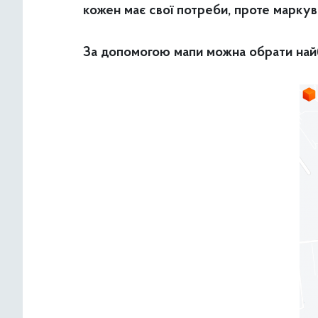
кожен має свої потреби, проте маркув
За допомогою мапи можна обрати найб