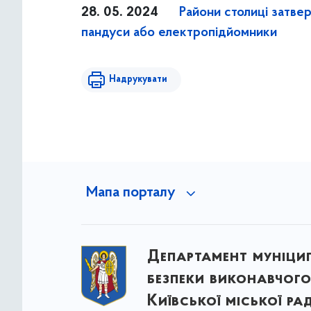
28. 05. 2024
Райони столиці затве
пандуси або електропідйомники
Надрукувати
Мапа порталу
Департамент муніци
безпеки виконавчого
Київської міської ра