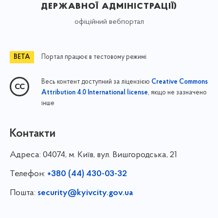
державної адміністрації)
офіційний вебпортал
Портал працює в тестовому режимі
Весь контент доступний за ліцензією
Creative Commons
, якщо не зазначено
Attribution 4.0 International license
інше
Контакти
Адреса:
04074, м. Київ, вул. Вишгородська, 21
Телефон:
+380 (44) 430-03-32
Пошта:
security@kyivcity.gov.ua