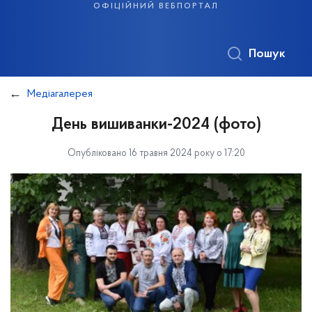
офіційний вебпортал
Пошук
Медіагалерея
День вишиванки-2024 (фото)
Опубліковано 16 травня 2024 року о 17:20