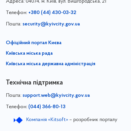
Адреса:
04074, м. Київ, вул. Вишгородська, 21
Телефон:
+380 (44) 430-03-32
Пошта:
security@kyivcity.gov.ua
Офіційний портал Києва
Київська міська рада
Київська міська державна адміністрація
Технічна підтримка
Пошта:
support.web@kyivcity.gov.ua
Телефон:
(044) 366-80-13
Компанія «Kitsoft»
– розробник порталу