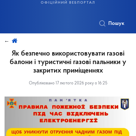
офіційний вебпортал
Пошук
Як безпечно використовувати газові
балони і туристичні газові пальники у
закритих приміщеннях
Опубліковано 17 лютого 2026 року о 16:25