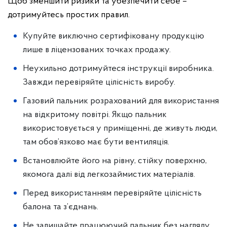
Щоб зменшити ризики та убезпечити себе –
дотримуйтесь простих правил.
Купуйте виключно сертифіковану продукцію
лише в ліцензованих точках продажу.
Неухильно дотримуйтеся інструкції виробника.
Завжди перевіряйте цілісність виробу.
Газовий пальник розрахований для використання
на відкритому повітрі. Якщо пальник
використовується у приміщенні, де живуть люди,
там обов’язково має бути вентиляція.
Встановлюйте його на рівну, стійку поверхню,
якомога далі від легкозаймистих матеріалів.
Перед використанням перевіряйте цілісність
балона та з’єднань.
Не залишайте працюючий пальник без нагляду.