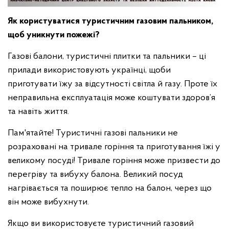
Як користуватися туристичним газовим пальником,
щоб уникнути пожежі?
Газові балони, туристичні плитки та пальники – ці
прилади використовують українці, щоби
приготувати їжу за відсутності світла й газу. Проте їх
неправильна експлуатація може коштувати здоров’я
та навіть життя.
Пам'ятайте! Туристичні газові пальники не
розраховані на тривале горіння та приготування їжі у
великому посуді! Тривале горіння може призвести до
перегріву та вибуху балона. Великий посуд
нагрівається та поширює тепло на балон, через що
він може вибухнути.
Якщо ви використовуєте туристичний газовий