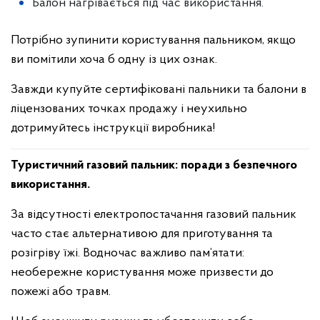
Балон нагрівається під час використання.
Потрібно зупинити користування пальником, якщо
ви помітили хоча б одну із цих ознак.
Завжди купуйте сертифіковані пальники та балони в
ліцензованих точках продажу і неухильно
дотримуйтесь інструкції виробника!
Туристичний газовий пальник: поради з безпечного
використання.
За відсутності електропостачання газовий пальник
часто стає альтернативою для приготування та
розігріву їжі. Водночас важливо пам’ятати:
необережне користування може призвести до
пожежі або травм.