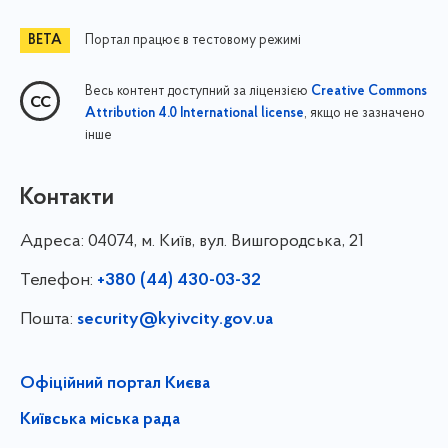
Портал працює в тестовому режимі
Весь контент доступний за ліцензією
Creative Commons
, якщо не зазначено
Attribution 4.0 International license
інше
Контакти
Адреса:
04074, м. Київ, вул. Вишгородська, 21
Телефон:
+380 (44) 430-03-32
Пошта:
security@kyivcity.gov.ua
Офіційний портал Києва
Київська міська рада