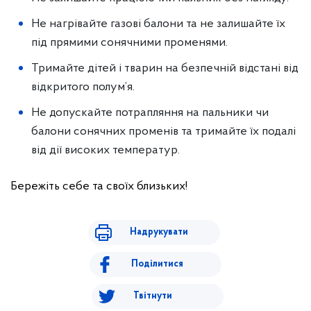
Не нагрівайте газові балони та не залишайте їх
під прямими сонячними променями.
Тримайте дітей і тварин на безпечній відстані від
відкритого полум’я.
Не допускайте потрапляння на пальники чи
балони сонячних променів та тримайте їх подалі
від дії високих температур.
Бережіть себе та своїх близьких!
Надрукувати
Поділитися
Твітнути