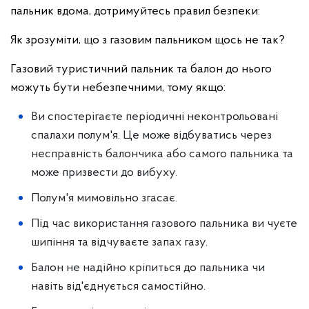
пальник вдома, дотримуйтесь правил безпеки:
Як зрозуміти, що з газовим пальником щось не так?
Газовий туристичний пальник та балон до нього
можуть бути небезпечними, тому якщо:
Ви спостерігаєте періодичні неконтрольовані
спалахи полум'я. Це може відбуватись через
несправність балончика або самого пальника та
може призвести до вибуху.
Полум'я мимовільно згасає.
Під час використання газового пальника ви чуєте
шипіння та відчуваєте запах газу.
Балон не надійно кріпиться до пальника чи
навіть від'єднується самостійно.