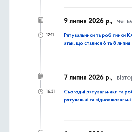
9 липня 2026 р.,
четв
Рятувальники та робітники КА
12:11
атак, що сталися 6 та 8 липня
7 липня 2026 р.,
вівт
Сьогодні рятувальники та ро
16:31
рятувальні та відновлювальні
атаки