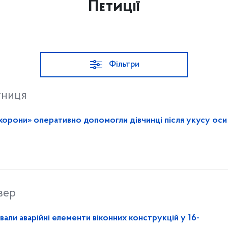
Петиції
Фільтри
тниця
хорони» оперативно допомогли дівчинці після укусу оси
вер
ли аварійні елементи віконних конструкцій у 16-