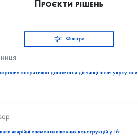
Проєкти рішень
Фільтри
тниця
хорони» оперативно допомогли дівчинці після укусу оси
вер
ли аварійні елементи віконних конструкцій у 16-