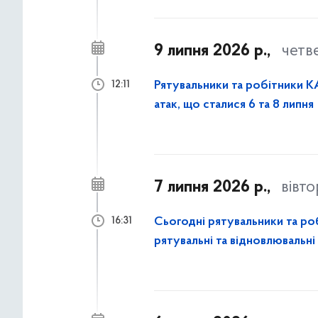
9 липня 2026 р.,
четв
Рятувальники та робітники КА
12:11
атак, що сталися 6 та 8 липня
7 липня 2026 р.,
вівт
Сьогодні рятувальники та ро
16:31
рятувальні та відновлювальні
атаки