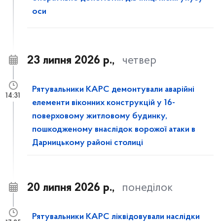
оси
23 липня 2026 р.,
четвер
Рятувальники КАРС демонтували аварійні
14:31
елементи віконних конструкцій у 16-
поверховому житловому будинку,
пошкодженому внаслідок ворожої атаки в
Дарницькому районі столиці
20 липня 2026 р.,
понеділок
Рятувальники КАРС ліквідовували наслідки