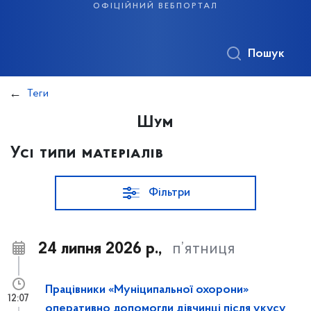
офіційний вебпортал
Пошук
Теги
Шум
Усі типи матеріалів
Фільтри
24 липня 2026 р.,
п’ятниця
Працівники «Муніципальної охорони»
12:07
оперативно допомогли дівчинці після укусу