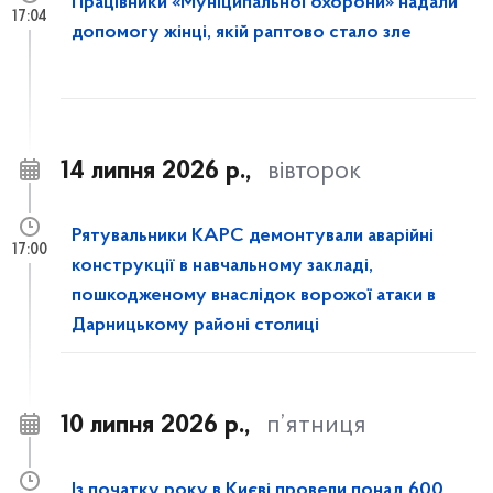
Працівники «Муніципальної охорони» надали
17:04
допомогу жінці, якій раптово стало зле
14 липня 2026 р.,
вівторок
Рятувальники КАРС демонтували аварійні
17:00
конструкції в навчальному закладі,
пошкодженому внаслідок ворожої атаки в
Дарницькому районі столиці
10 липня 2026 р.,
п’ятниця
Із початку року в Києві провели понад 600