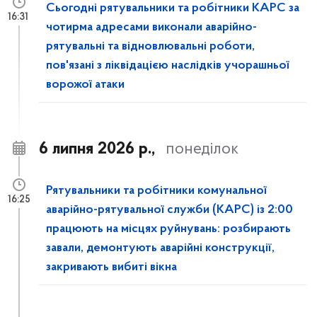
Сьогодні рятувальники та робітники КАРС за
16:31
чотирма адресами виконали аварійно-
рятувальні та відновлювальні роботи,
пов'язані з ліквідацією наслідків учорашньої
ворожої атаки
6 липня 2026 р.,
понеділок
Рятувальники та робітники комунальної
16:25
аварійно-рятувальної служби (КАРС) із 2:00
працюють на місцях руйнувань: розбирають
завали, демонтують аварійні конструкції,
закривають вибиті вікна