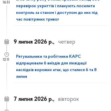
16:51
перевірок укриттів і планують посилити
контроль за станом і доступом до них під
час повітряних тривог
9 липня 2026 р.,
четвер
Рятувальники та робітники КАРС
12:11
відпрацювали 6 виїздів для ліквідації
наслідків ворожих атак, що сталися 6 та 8
липня
7 липня 2026 р.,
вівторок