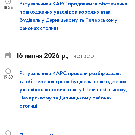
Рятувальники КАРС продовжили обстеження
18:25
пошкоджених унаслідок ворожих атак
будівель у Дарницькому та Печерському
районах столиці
16 липня 2026 р.,
четвер
Рятувальники КАРС провели розбір завалів
19:39
та обстеження трьох будівель, пошкоджених
унаслідок ворожих атак, у Шевченківському,
Печерському та Дарницькому районах
столиці