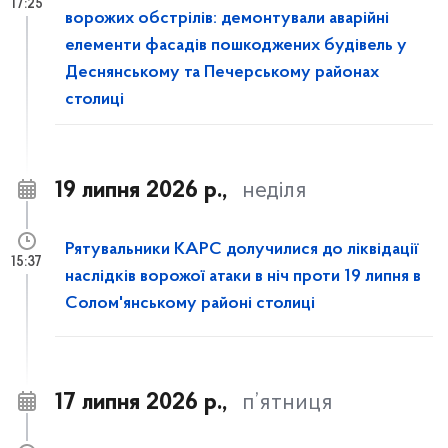
17:25
ворожих обстрілів: демонтували аварійні
елементи фасадів пошкоджених будівель у
Деснянському та Печерському районах
столиці
19 липня 2026 р.,
неділя
Рятувальники КАРС долучилися до ліквідації
15:37
наслідків ворожої атаки в ніч проти 19 липня в
Солом'янському районі столиці
17 липня 2026 р.,
п’ятниця