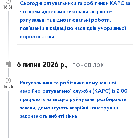
Сьогодні рятувальники та робітники КАРС за
16:31
чотирма адресами виконали аварійно-
рятувальні та відновлювальні роботи,
пов'язані з ліквідацією наслідків учорашньої
ворожої атаки
6 липня 2026 р.,
понеділок
Рятувальники та робітники комунальної
16:25
аварійно-рятувальної служби (КАРС) із 2:00
працюють на місцях руйнувань: розбирають
завали, демонтують аварійні конструкції,
закривають вибиті вікна