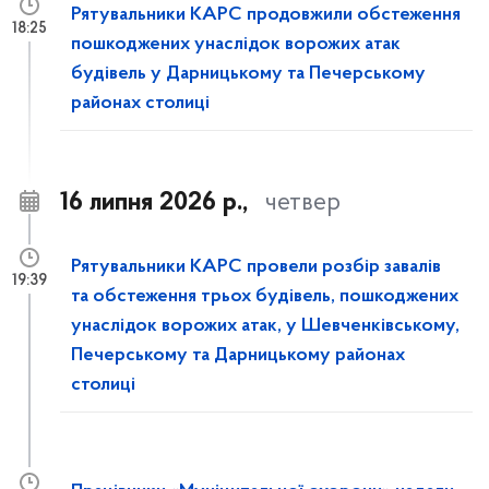
Рятувальники КАРС продовжили обстеження
18:25
пошкоджених унаслідок ворожих атак
будівель у Дарницькому та Печерському
районах столиці
16 липня 2026 р.,
четвер
Рятувальники КАРС провели розбір завалів
19:39
та обстеження трьох будівель, пошкоджених
унаслідок ворожих атак, у Шевченківському,
Печерському та Дарницькому районах
столиці