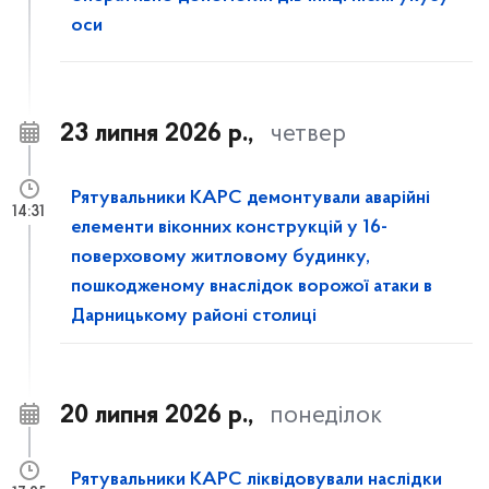
оси
23 липня 2026 р.,
четвер
Рятувальники КАРС демонтували аварійні
14:31
елементи віконних конструкцій у 16-
поверховому житловому будинку,
пошкодженому внаслідок ворожої атаки в
Дарницькому районі столиці
20 липня 2026 р.,
понеділок
Рятувальники КАРС ліквідовували наслідки