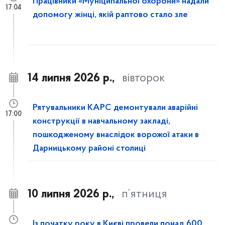
Працівники «Муніципальної охорони» надали
17:04
допомогу жінці, якій раптово стало зле
14 липня 2026 р.,
вівторок
Рятувальники КАРС демонтували аварійні
17:00
конструкції в навчальному закладі,
пошкодженому внаслідок ворожої атаки в
Дарницькому районі столиці
10 липня 2026 р.,
п’ятниця
Із початку року в Києві провели понад 600