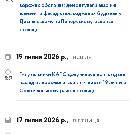
17:25
ворожих обстрілів: демонтували аварійні
елементи фасадів пошкоджених будівель у
Деснянському та Печерському районах
столиці
19 липня 2026 р.,
неділя
Рятувальники КАРС долучилися до ліквідації
15:37
наслідків ворожої атаки в ніч проти 19 липня в
Солом'янському районі столиці
17 липня 2026 р.,
п’ятниця