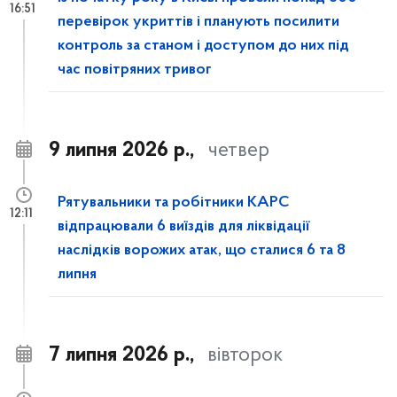
16:51
перевірок укриттів і планують посилити
контроль за станом і доступом до них під
час повітряних тривог
9 липня 2026 р.,
четвер
Рятувальники та робітники КАРС
12:11
відпрацювали 6 виїздів для ліквідації
наслідків ворожих атак, що сталися 6 та 8
липня
7 липня 2026 р.,
вівторок