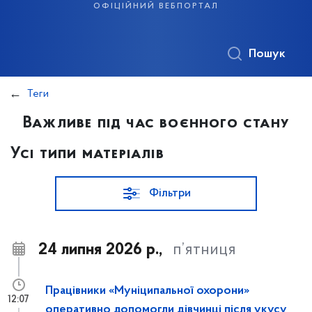
офіційний вебпортал
Пошук
Теги
Важливе під час воєнного стану
Усі типи матеріалів
Фільтри
24 липня 2026 р.,
п’ятниця
Працівники «Муніципальної охорони»
12:07
оперативно допомогли дівчинці після укусу