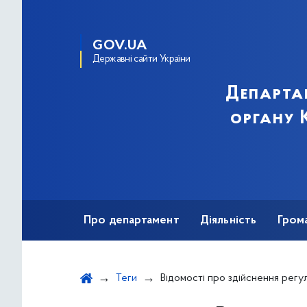
GOV.UA
Державні сайти України
Департа
органу К
Про департамент
Діяльність
Гром
Теги
Відомості про здійснення регулятор