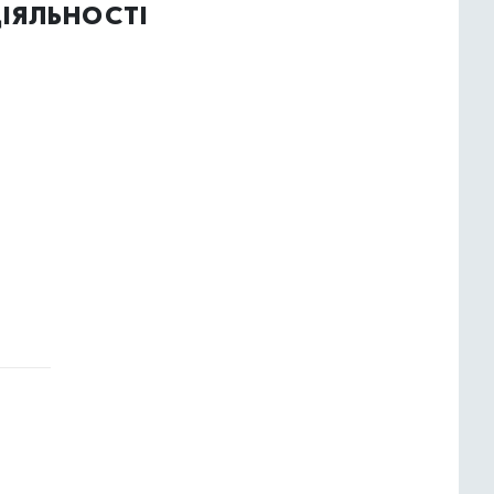
іяльності