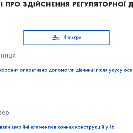
і про здійснення регуляторної д
Фільтри
тниця
хорони» оперативно допомогли дівчинці після укусу оси
вер
ли аварійні елементи віконних конструкцій у 16-