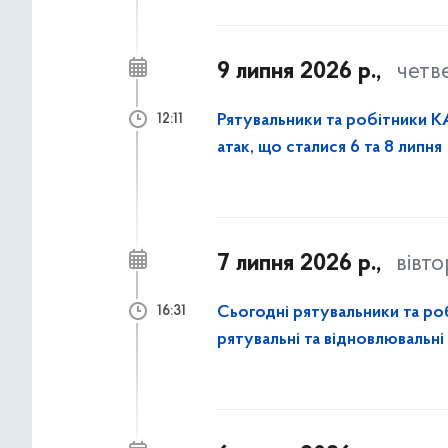
9 липня 2026 р.,
четв
Рятувальники та робітники КА
12:11
атак, що сталися 6 та 8 липня
7 липня 2026 р.,
вівт
Сьогодні рятувальники та ро
16:31
рятувальні та відновлювальні
атаки