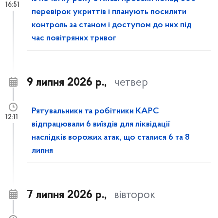
16:51
перевірок укриттів і планують посилити
контроль за станом і доступом до них під
час повітряних тривог
9 липня 2026 р.,
четвер
Рятувальники та робітники КАРС
12:11
відпрацювали 6 виїздів для ліквідації
наслідків ворожих атак, що сталися 6 та 8
липня
7 липня 2026 р.,
вівторок