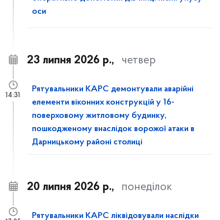
оси
23 липня 2026 р.,
четвер
Рятувальники КАРС демонтували аварійні
14:31
елементи віконних конструкцій у 16-
поверховому житловому будинку,
пошкодженому внаслідок ворожої атаки в
Дарницькому районі столиці
20 липня 2026 р.,
понеділок
Рятувальники КАРС ліквідовували наслідки