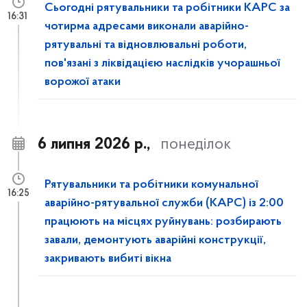
Сьогодні рятувальники та робітники КАРС за
16:31
чотирма адресами виконали аварійно-
рятувальні та відновлювальні роботи,
пов'язані з ліквідацією наслідків учорашньої
ворожої атаки
6 липня 2026 р.,
понеділок
Рятувальники та робітники комунальної
16:25
аварійно-рятувальної служби (КАРС) із 2:00
працюють на місцях руйнувань: розбирають
завали, демонтують аварійні конструкції,
закривають вибиті вікна