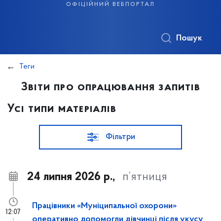
офіційний вебпортал
Пошук
Теги
Звіти про опрацювання запитів
Усі типи матеріалів
Фільтри
24 липня 2026 р.,
п’ятниця
Працівники «Муніципальної охорони»
12:07
оперативно допомогли дівчинці після укусу