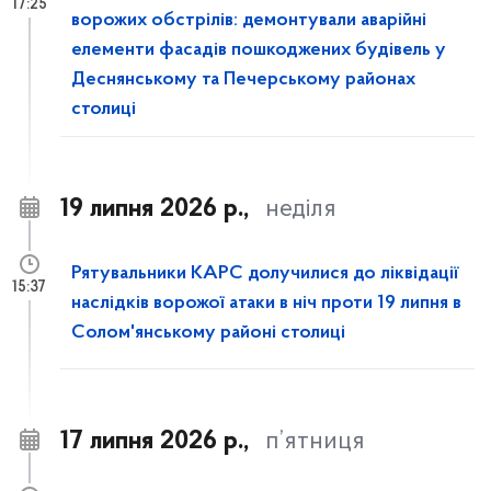
17:25
ворожих обстрілів: демонтували аварійні
елементи фасадів пошкоджених будівель у
Деснянському та Печерському районах
столиці
19 липня 2026 р.,
неділя
Рятувальники КАРС долучилися до ліквідації
15:37
наслідків ворожої атаки в ніч проти 19 липня в
Солом'янському районі столиці
17 липня 2026 р.,
п’ятниця