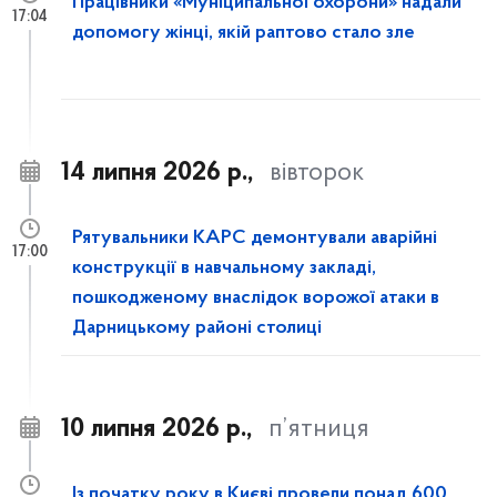
Працівники «Муніципальної охорони» надали
17:04
допомогу жінці, якій раптово стало зле
14 липня 2026 р.,
вівторок
Рятувальники КАРС демонтували аварійні
17:00
конструкції в навчальному закладі,
пошкодженому внаслідок ворожої атаки в
Дарницькому районі столиці
10 липня 2026 р.,
п’ятниця
Із початку року в Києві провели понад 600