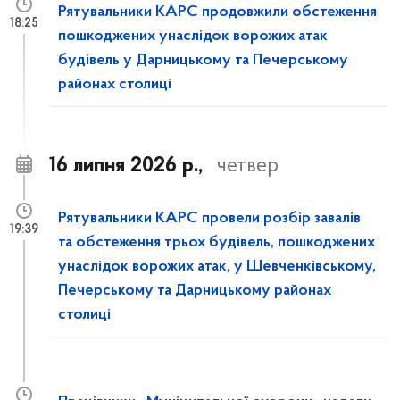
Рятувальники КАРС продовжили обстеження
18:25
пошкоджених унаслідок ворожих атак
будівель у Дарницькому та Печерському
районах столиці
16 липня 2026 р.,
четвер
Рятувальники КАРС провели розбір завалів
19:39
та обстеження трьох будівель, пошкоджених
унаслідок ворожих атак, у Шевченківському,
Печерському та Дарницькому районах
столиці