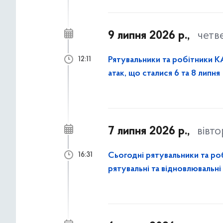
9 липня 2026 р.,
четв
Рятувальники та робітники КА
12:11
атак, що сталися 6 та 8 липня
7 липня 2026 р.,
вівт
Сьогодні рятувальники та ро
16:31
рятувальні та відновлювальні
атаки