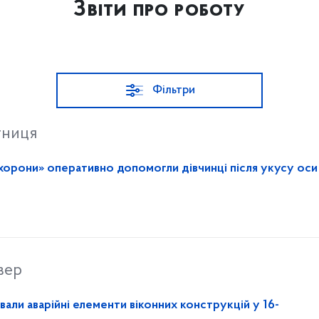
Звіти про роботу
Фільтри
тниця
хорони» оперативно допомогли дівчинці після укусу оси
вер
ли аварійні елементи віконних конструкцій у 16-