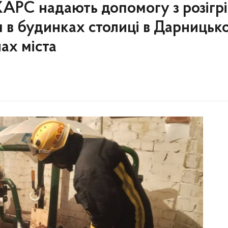
КАРС надають допомогу з розігрі
 в будинках столиці в Дарницьк
ах міста