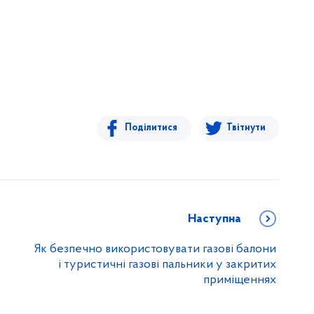
Поділитися
Твітнути
Наступна
Як безпечно використовувати газові балони
і туристичні газові пальники у закритих
приміщеннях