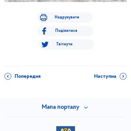
Надрукувати
Поділитися
Твітнути
Попередня
Наступна
Мапа порталу