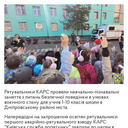
Рятувальники КАРС провели навчально-пізнавальні
заняття з питань безпечної поведінки в умовах
воєнного стану для учнів 1-10 класів школи в
Дніпровському районі міста.
Напередодні на запрошення освітян рятувальники
першого аварійно-рятувального взводу КАРС
"Київська служба порятунку" завітали до школи в