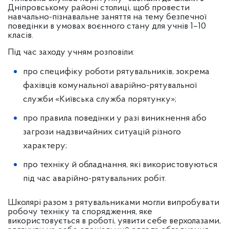
Дніпровському районі столиці, щоб провести
навчально-пізнавальне заняття на тему безпечної
поведінки в умовах воєнного стану для учнів 1–10
класів.
Під час заходу учням розповіли:
про специфіку роботи рятувальників, зокрема
фахівців комунальної аварійно-рятувальної
служби «Київська служба порятунку»;
про правила поведінки у разі виникнення або
загрози надзвичайних ситуацій різного
характеру;
про техніку й обладнання, які використовуються
під час аварійно-рятувальних робіт.
Школярі разом з рятувальниками могли випробувати
робочу техніку та спорядження, яке
використовується в роботі, уявити себе верхолазами,