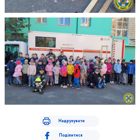
Надрукувати
Поділитися