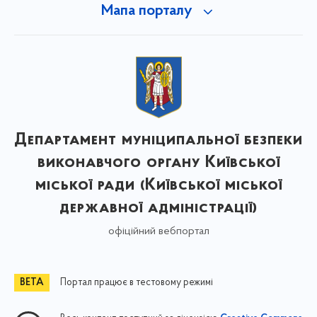
Мапа порталу
Департамент муніципальної безпеки
виконавчого органу Київської
міської ради (Київської міської
державної адміністрації)
офіційний вебпортал
Портал працює в тестовому режимі