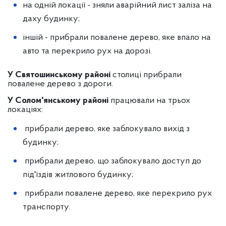
на одній локації - зняли аварійний лист заліза на
даху будинку;
іншій - прибрали повалене дерево, яке впало на
авто та перекрило рух на дорозі.
У Святошинському районі
столиці прибрали
повалене дерево з дороги.
У Солом'янському районі
працювали на трьох
локаціях:
прибрали дерево, яке заблокувало вихід з
будинку;
прибрали дерево, що заблокувало доступ до
під'їздів житлового будинку;
прибрали повалене дерево, яке перекрило рух
транспорту.