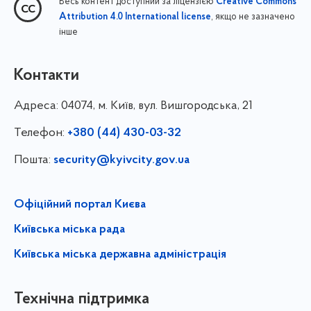
Весь контент доступний за ліцензією
Creative Commons
, якщо не зазначено
Attribution 4.0 International license
інше
Контакти
Адреса:
04074, м. Київ, вул. Вишгородська, 21
Телефон:
+380 (44) 430-03-32
Пошта:
security@kyivcity.gov.ua
Офіційний портал Києва
Київська міська рада
Київська міська державна адміністрація
Технічна підтримка