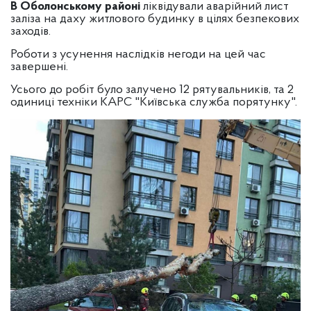
В Оболонському районі
ліквідували аварійний лист
заліза на даху житлового будинку в цілях безпекових
заходів.
Роботи з усунення наслідків негоди на цей час
завершені.
Усього до робіт було залучено 12 рятувальників, та 2
одиниці техніки КАРС "Київська служба порятунку".