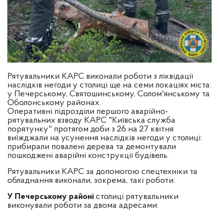
Рятувальники КАРС виконали роботи з ліквідації
наслідків негоди у столиці ще на семи локаціях міста:
у Печерському, Святошинському, Солом'янському та
Оболонському районах.
Оперативні підрозділи першого аварійно-
рятувальних взводу КАРС "Київська служба
порятунку" протягом доби з 26 на 27 квітня
виїжджали на усунення наслідків негоди у столиці:
прибирали повалені дерева та демонтували
пошкоджені аварійні конструкції будівель.
Рятувальники КАРС за допомогою спецтехніки та
обладнання виконали, зокрема, такі роботи.
У Печерському районі
столиці рятувальники
виконували роботи за двома адресами: