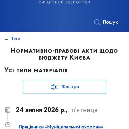
офіційний вебпортал
Пошук
Теги
Нормативно-правові акти щодо
бюджету Києва
Усі типи матеріалів
Фільтри
24 липня 2026 р.,
п’ятниця
Працівники «Муніципальної охорони»