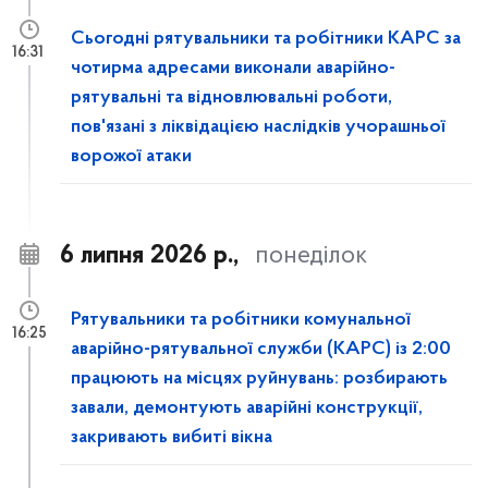
Сьогодні рятувальники та робітники КАРС за
16:31
чотирма адресами виконали аварійно-
рятувальні та відновлювальні роботи,
пов'язані з ліквідацією наслідків учорашньої
ворожої атаки
6 липня 2026 р.,
понеділок
Рятувальники та робітники комунальної
16:25
аварійно-рятувальної служби (КАРС) із 2:00
працюють на місцях руйнувань: розбирають
завали, демонтують аварійні конструкції,
закривають вибиті вікна