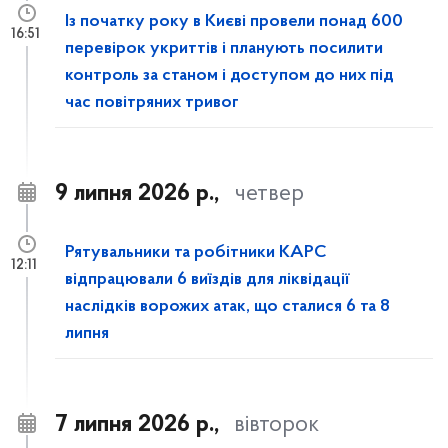
Із початку року в Києві провели понад 600
16:51
перевірок укриттів і планують посилити
контроль за станом і доступом до них під
час повітряних тривог
9 липня 2026 р.,
четвер
Рятувальники та робітники КАРС
12:11
відпрацювали 6 виїздів для ліквідації
наслідків ворожих атак, що сталися 6 та 8
липня
7 липня 2026 р.,
вівторок