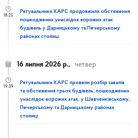
Рятувальники КАРС продовжили обстеження
18:25
пошкоджених унаслідок ворожих атак
будівель у Дарницькому та Печерському
районах столиці
16 липня 2026 р.,
четвер
Рятувальники КАРС провели розбір завалів
19:39
та обстеження трьох будівель, пошкоджених
унаслідок ворожих атак, у Шевченківському,
Печерському та Дарницькому районах
столиці