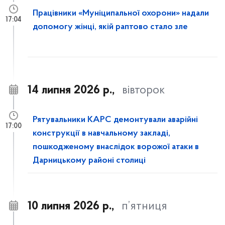
Працівники «Муніципальної охорони» надали
17:04
допомогу жінці, якій раптово стало зле
14 липня 2026 р.,
вівторок
Рятувальники КАРС демонтували аварійні
17:00
конструкції в навчальному закладі,
пошкодженому внаслідок ворожої атаки в
Дарницькому районі столиці
10 липня 2026 р.,
п’ятниця