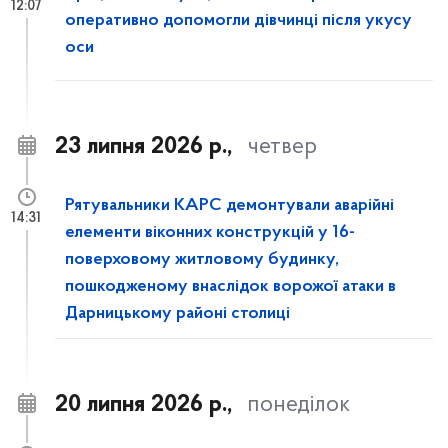
12:07
оперативно допомогли дівчинці після укусу
оси
23 липня 2026 р.,
четвер
Рятувальники КАРС демонтували аварійні
14:31
елементи віконних конструкцій у 16-
поверховому житловому будинку,
пошкодженому внаслідок ворожої атаки в
Дарницькому районі столиці
20 липня 2026 р.,
понеділок