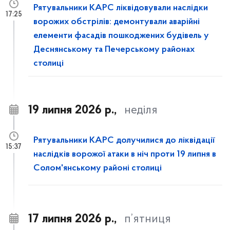
Рятувальники КАРС ліквідовували наслідки
17:25
ворожих обстрілів: демонтували аварійні
елементи фасадів пошкоджених будівель у
Деснянському та Печерському районах
столиці
19 липня 2026 р.,
неділя
Рятувальники КАРС долучилися до ліквідації
15:37
наслідків ворожої атаки в ніч проти 19 липня в
Солом'янському районі столиці
17 липня 2026 р.,
п’ятниця