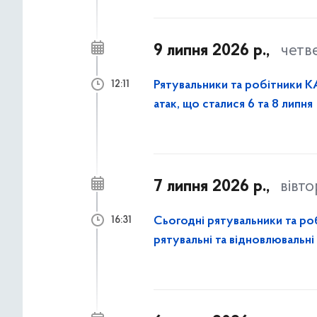
9 липня 2026 р.,
четв
Рятувальники та робітники КА
12:11
атак, що сталися 6 та 8 липня
7 липня 2026 р.,
вівт
Сьогодні рятувальники та ро
16:31
рятувальні та відновлювальні
атаки