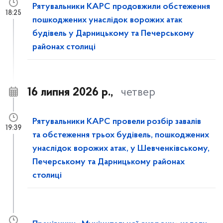
Рятувальники КАРС продовжили обстеження
18:25
пошкоджених унаслідок ворожих атак
будівель у Дарницькому та Печерському
районах столиці
16 липня 2026 р.,
четвер
Рятувальники КАРС провели розбір завалів
19:39
та обстеження трьох будівель, пошкоджених
унаслідок ворожих атак, у Шевченківському,
Печерському та Дарницькому районах
столиці