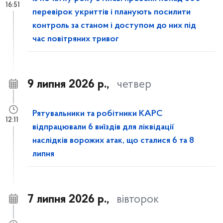
16:51
перевірок укриттів і планують посилити
контроль за станом і доступом до них під
час повітряних тривог
9 липня 2026 р.,
четвер
Рятувальники та робітники КАРС
12:11
відпрацювали 6 виїздів для ліквідації
наслідків ворожих атак, що сталися 6 та 8
липня
7 липня 2026 р.,
вівторок