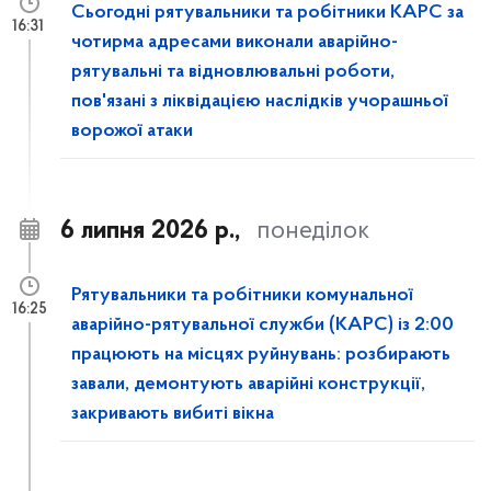
Сьогодні рятувальники та робітники КАРС за
16:31
чотирма адресами виконали аварійно-
рятувальні та відновлювальні роботи,
пов'язані з ліквідацією наслідків учорашньої
ворожої атаки
6 липня 2026 р.,
понеділок
Рятувальники та робітники комунальної
16:25
аварійно-рятувальної служби (КАРС) із 2:00
працюють на місцях руйнувань: розбирають
завали, демонтують аварійні конструкції,
закривають вибиті вікна