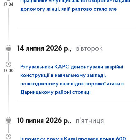
Працівники «Муніципальної охорони» надали
17:04
допомогу жінці, якій раптово стало зле
14 липня 2026 р.,
вівторок
Рятувальники КАРС демонтували аварійні
17:00
конструкції в навчальному закладі,
пошкодженому внаслідок ворожої атаки в
Дарницькому районі столиці
10 липня 2026 р.,
п’ятниця
Із початку року в Києві провели понад 600