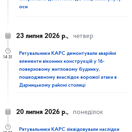
оси
23 липня 2026 р.,
четвер
Рятувальники КАРС демонтували аварійні
14:31
елементи віконних конструкцій у 16-
поверховому житловому будинку,
пошкодженому внаслідок ворожої атаки в
Дарницькому районі столиці
20 липня 2026 р.,
понеділок
Рятувальники КАРС ліквідовували наслідки