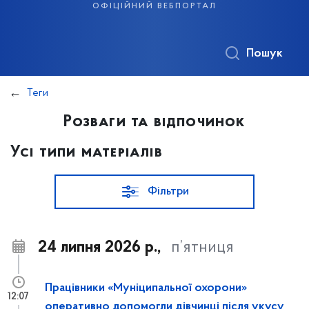
офіційний вебпортал
Пошук
Теги
Розваги та відпочинок
Усі типи матеріалів
Фільтри
24 липня 2026 р.,
п’ятниця
Працівники «Муніципальної охорони»
12:07
оперативно допомогли дівчинці після укусу