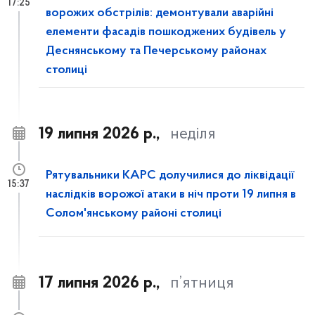
17:25
ворожих обстрілів: демонтували аварійні
елементи фасадів пошкоджених будівель у
Деснянському та Печерському районах
столиці
19 липня 2026 р.,
неділя
Рятувальники КАРС долучилися до ліквідації
15:37
наслідків ворожої атаки в ніч проти 19 липня в
Солом'янському районі столиці
17 липня 2026 р.,
п’ятниця