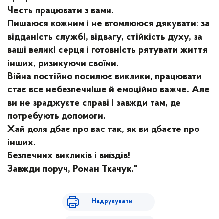
Честь працювати з вами.
Пишаюся кожним і не втомлююся дякувати: за
відданість службі, відвагу, стійкість духу, за
ваші великі серця і готовність рятувати життя
інших, ризикуючи своїми.
Війна постійно посилює виклики, працювати
стає все небезпечніше й емоційно важче. Але
ви не зраджуєте справі і завжди там, де
потребують допомоги.
Хай доля дбає про вас так, як ви дбаєте про
інших.
Безпечних викликів і виїздів!
Завжди поруч, Роман Ткачук."
Надрукувати