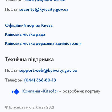
+380 (44) 430-03-32
Пошта:
security@kyivcity.gov.ua
Офіційний портал Києва
Київська міська рада
Київська міська державна адміністрація
Технічна підтримка
Пошта:
support.web@kyivcity.gov.ua
Телефон:
(044) 366-80-13
Компанія «Kitsoft»
– розробник порталу
© Власність міста Києва 2021