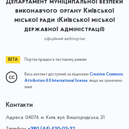
Департамент муніципальної безпеки
виконавчого органу Київської
міської ради (Київської міської
державної адміністрації)
офіційний вебпортал
Портал працює в тестовому режимі
Весь контент доступний за ліцензією
Creative Commons
, якщо не зазначено
Attribution 4.0 International license
інше
Контакти
Адреса:
04074, м. Київ, вул. Вишгородська, 21
Телефон: