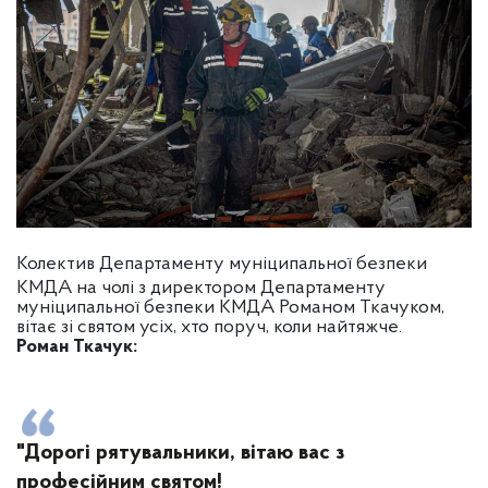
Колектив Департаменту муніципальної безпеки
КМДА на чолі з директором Департаменту
муніципальної безпеки КМДА Романом Ткачуком,
вітає зі святом усіх, хто поруч, коли найтяжче.
Роман Ткачук:
"Дорогі рятувальники, вітаю вас з
професійним святом!