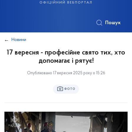
офіційний вебпортал
Пошук
Новини
17 вересня - професійне свято тих, хто
допомагає і рятує!
Опубліковано 17 вересня 2025 року о 15:26
ФОТО