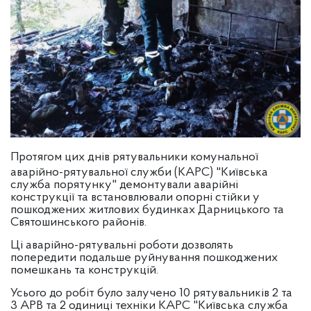
Протягом цих днів рятувальники комунальної
аварійно-рятувальної служби (КАРС) "Київська
служба порятунку" демонтували аварійні
конструкції та встановлювали опорні стійки у
пошкоджених житлових будинках Дарницького та
Святошинського районів.
Ці аварійно-рятувальні роботи дозволять
попередити подальше руйнування пошкоджених
помешкань та конструкцій.
Усього до робіт було залучено 10 рятувальників 2 та
3 APB та 2 одиниці техніки КАРС "Київська служба