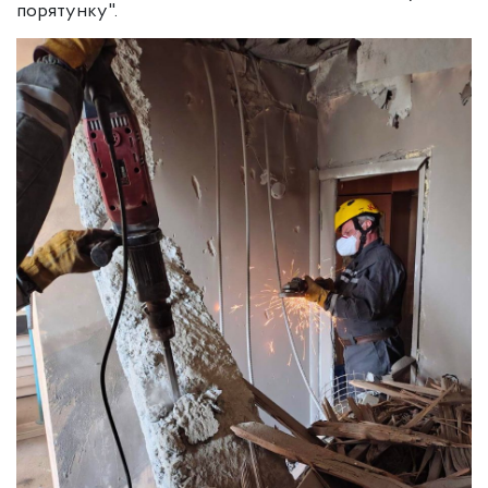
порятунку".