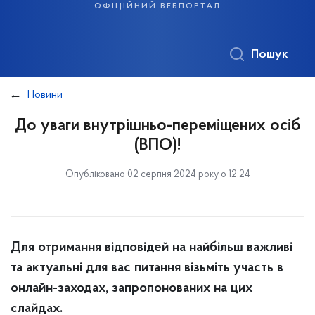
офіційний вебпортал
Пошук
Новини
До уваги внутрішньо-переміщених осіб
(ВПО)!
Опубліковано 02 серпня 2024 року о 12:24
Для отримання відповідей на найбільш важливі
та актуальні для вас питання візьміть участь в
онлайн-заходах, запропонованих на цих
слайдах.