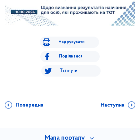
Надрукувати
Поділитися
Твітнути
Попередня
Наступна
Мапа порталу