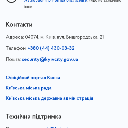
, якщо не зазначено
Attribution 4.0 International license
інше
Контакти
Адреса:
04074, м. Київ, вул. Вишгородська, 21
Телефон:
+380 (44) 430-03-32
Пошта:
security@kyivcity.gov.ua
Офіційний портал Києва
Київська міська рада
Київська міська державна адміністрація
Технічна підтримка