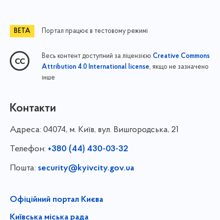
Портал працює в тестовому режимі
Весь контент доступний за ліцензією
Creative Commons
, якщо не зазначено
Attribution 4.0 International license
інше
Контакти
Адреса:
04074, м. Київ, вул. Вишгородська, 21
Телефон:
+380 (44) 430-03-32
Пошта:
security@kyivcity.gov.ua
Офіційний портал Києва
Київська міська рада