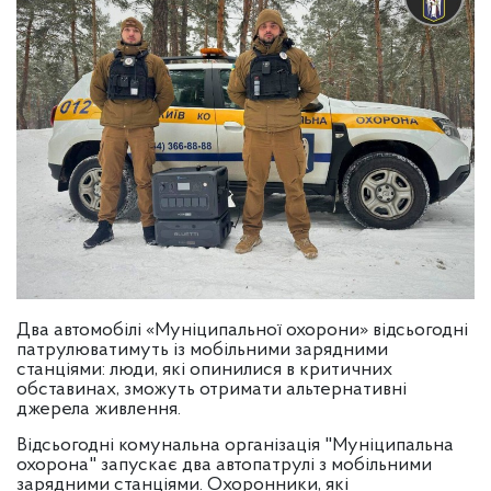
Два автомобілі «Муніципальної охорони» відсьогодні
патрулюватимуть із мобільними зарядними
станціями: люди, які опинилися в критичних
обставинах, зможуть отримати альтернативні
джерела живлення.
Відсьогодні комунальна організація "Муніципальна
охорона" запускає два автопатрулі з мобільними
зарядними станціями. Охоронники, які