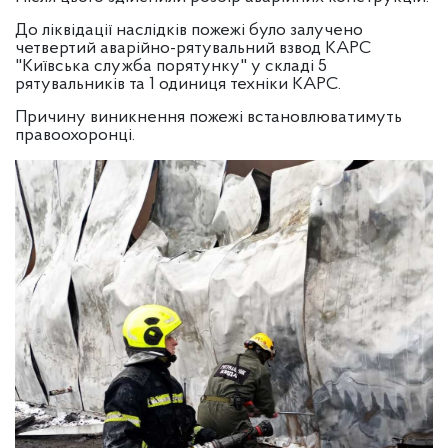
До ліквідації наслідків пожежі було залучено
четвертий аварійно-рятувальний взвод КАРС
"Київська служба порятунку" у складі 5
рятувальників та 1 одиниця техніки КАРС.
Причину виникнення пожежі встановлюватимуть
правоохоронці.