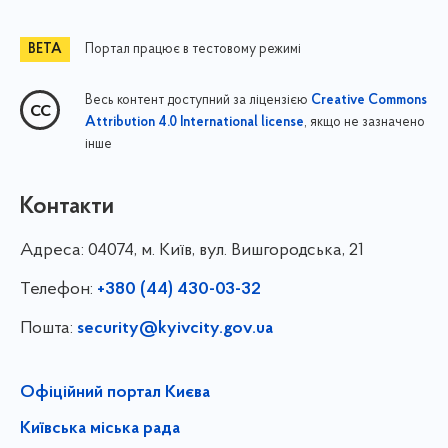
Портал працює в тестовому режимі
Весь контент доступний за ліцензією
Creative Commons
, якщо не зазначено
Attribution 4.0 International license
інше
Контакти
Адреса:
04074, м. Київ, вул. Вишгородська, 21
Телефон:
+380 (44) 430-03-32
Пошта:
security@kyivcity.gov.ua
Офіційний портал Києва
Київська міська рада