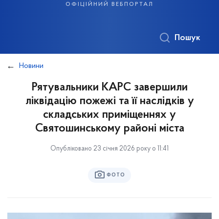
офіційний вебпортал
Пошук
Новини
Рятувальники КАРС завершили
ліквідацію пожежі та її наслідків у
складських приміщеннях у
Святошинському районі міста
Опубліковано 23 січня 2026 року о 11:41
ФОТО