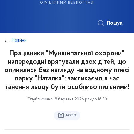
офіційний вебпортал
Пошук
Новини
Працівники "Муніципальної охорони"
напередодні врятували двох дітей, що
опинилися без нагляду на водному плесі
парку "Наталка": закликаємо в час
танення льоду бути особливо пильними!
Опубліковано 18 березня 2026 року о 16:30
ФОТО