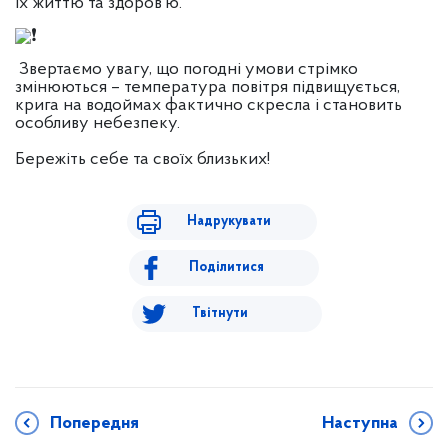
їх життю та здоров’ю.
Звертаємо увагу, що погодні умови стрімко
змінюються – температура повітря підвищується,
крига на водоймах фактично скресла і становить
особливу небезпеку.
Бережіть себе та своїх близьких!
Надрукувати
Поділитися
Твітнути
Попередня
Наступна