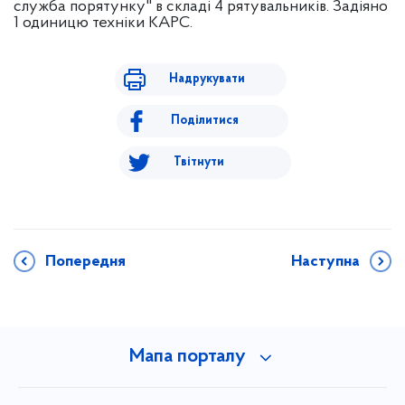
служба порятунку" в складі 4 рятувальників. Задіяно
1 одиницю техніки КАРС.
Надрукувати
Поділитися
Твітнути
Попередня
Наступна
Мапа порталу