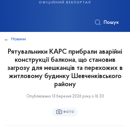
офіційний вебпортал
Пошук
Новини
Рятувальники КАРС прибрали аварійні
конструкції балкона, що становив
загрозу для мешканців та перехожих в
житловому будинку Шевченківського
району
Опубліковано 13 березня 2026 року о 16:33
ФОТО