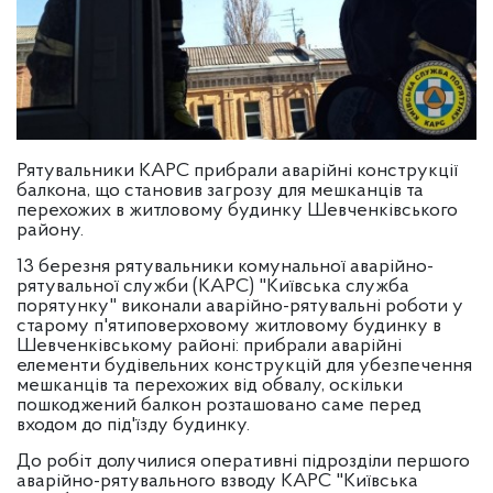
Рятувальники КАРС прибрали аварійні конструкції
балкона, що становив загрозу для мешканців та
перехожих в житловому будинку Шевченківського
району.
13 березня рятувальники комунальної аварійно-
рятувальної служби (КАРС) "Київська служба
порятунку" виконали аварійно-рятувальні роботи у
старому п'ятиповерховому житловому будинку в
Шевченківському районі: прибрали аварійні
елементи будівельних конструкцій для убезпечення
мешканців та перехожих від обвалу, оскільки
пошкоджений балкон розташовано саме перед
входом до під'їзду будинку.
До робіт долучилися оперативні підрозділи першого
аварійно-рятувального взводу КАРС "Київська