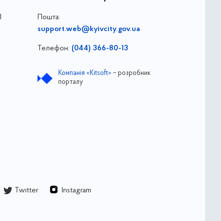
1
Пошта:
support.web@kyivcity.gov.ua
Телефон:
(044) 366-80-13
Компанія «Kitsoft»
– розробник
порталу
Twitter
Instagram