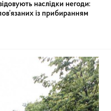
ідовують наслідки негоди:
пов’язаних із прибиранням