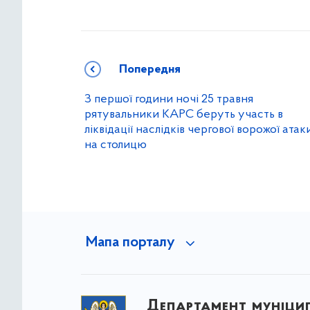
Попередня
З першої години ночі 25 травня
рятувальники КАРС беруть участь в
ліквідації наслідків чергової ворожої атак
на столицю
Мапа порталу
Департамент муніци