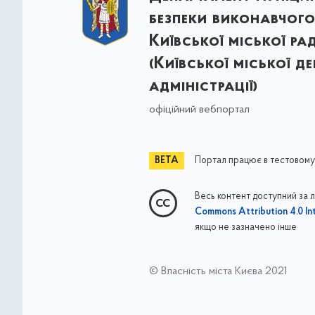
безпеки виконавчого
Київської міської ра
(Київської міської д
адміністрації)
офіційний вебпортал
Портал працює в тестовому
Весь контент доступний за 
Commons Attribution 4.0 Int
якщо не зазначено інше
© Власність міста Києва 2021