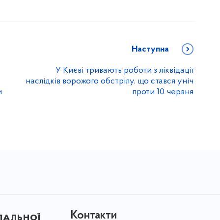
Наступна
У Києві тривають роботи з ліквідації
наслідків ворожого обстрілу, що стався уніч
и
проти 10 червня
Контакти
пальної