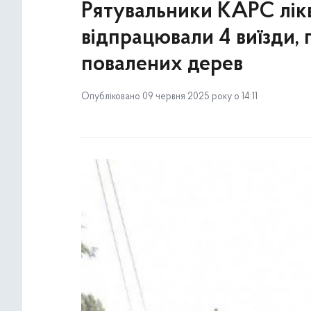
Рятувальники КАРС лікв
відпрацювали 4 виїзди, 
повалених дерев
Опубліковано 09 червня 2025 року о 14:11