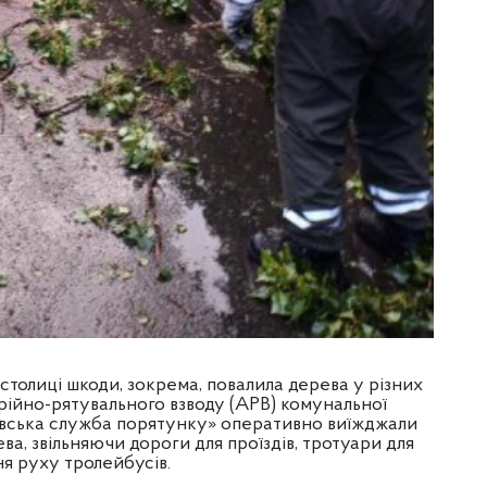
 столиці шкоди, зокрема, повалила дерева у різних
арійно-рятувального взводу (АРВ) комунальної
ївська служба порятунку» оперативно виїжджали
ва, звільняючи дороги для проїздів, тротуари для
ння руху тролейбусів.