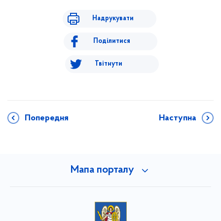
Надрукувати
Поділитися
Твітнути
Попередня
Наступна
Мапа порталу