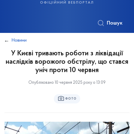
офіційний вебпортал
Пошук
Новини
У Києві тривають роботи з ліквідації
наслідків ворожого обстрілу, що стався
уніч проти 10 червня
Опубліковано 10 червня 2025 року о 13:09
ФОТО