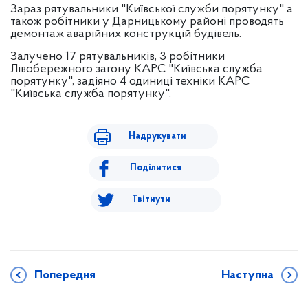
Зараз рятувальники "Київської служби порятунку" а
також робітники у Дарницькому районі проводять
демонтаж аварійних конструкцій будівель.
Залучено 17 рятувальників, 3 робітники
Лівобережного загону КАРС "Київська служба
порятунку", задіяно 4 одиниці техніки КАРС
"Київська служба порятунку".
Надрукувати
Поділитися
Твітнути
Попередня
Наступна