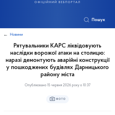
офіційний вебпортал
Пошук
Новини
Рятувальники КАРС ліквідовують
наслідки ворожої атаки на столицю:
наразі демонтують аварійні конструкції
у пошкоджених будівлях Дарницького
району міста
Опубліковано 15 червня 2026 року о 10:37
ФОТО