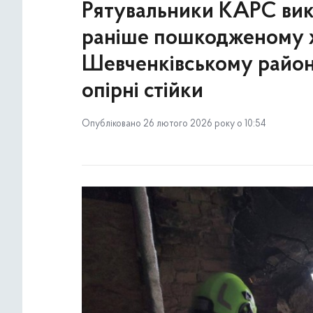
Рятувальники КАРС вико
раніше пошкодженому 
Шевченківському районі
опірні стійки
Опубліковано 26 лютого 2026 року о 10:54