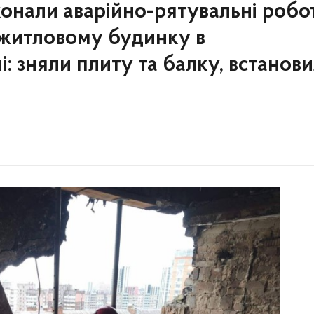
нали аварійно-рятувальні робо
житловому будинку в
: зняли плиту та балку, встанов