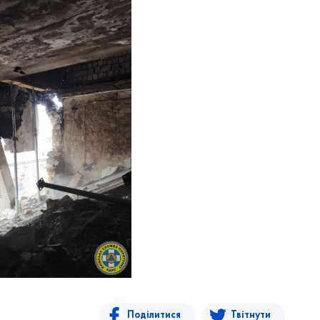
Поділитися
Твітнути