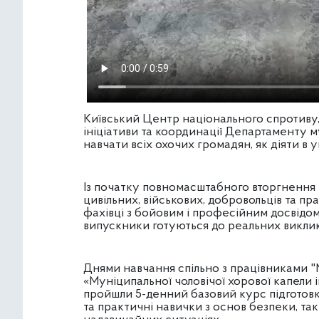
Київський Центр національного спротиву,
ініціативи та координації Департаменту
навчати всіх охочих громадян, як діяти в 
Із початку повномасштабного вторгнення
цивільних, військових, добровольців та пр
фахівці з бойовим і професійним досвідом
випускники готуються до реальних викликі
Днями навчання спільно з працівниками 
«Муніципальної чоловічої хорової капели 
пройшли 5-денний базовий курс підготовк
та практичні навички з основ безпеки, так