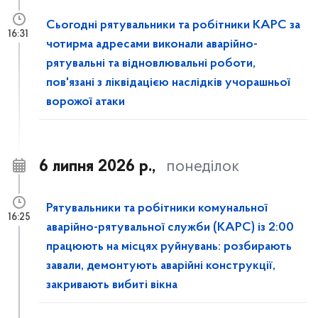
Сьогодні рятувальники та робітники КАРС за
16:31
чотирма адресами виконали аварійно-
рятувальні та відновлювальні роботи,
пов'язані з ліквідацією наслідків учорашньої
ворожої атаки
6 липня 2026 р.,
понеділок
Рятувальники та робітники комунальної
16:25
аварійно-рятувальної служби (КАРС) із 2:00
працюють на місцях руйнувань: розбирають
завали, демонтують аварійні конструкції,
закривають вибиті вікна