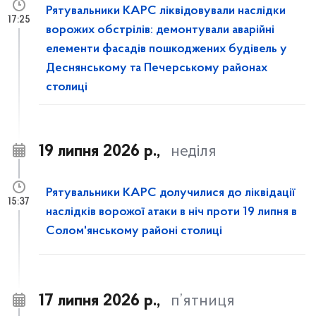
Рятувальники КАРС ліквідовували наслідки
17:25
ворожих обстрілів: демонтували аварійні
елементи фасадів пошкоджених будівель у
Деснянському та Печерському районах
столиці
19 липня 2026 р.,
неділя
Рятувальники КАРС долучилися до ліквідації
15:37
наслідків ворожої атаки в ніч проти 19 липня в
Солом'янському районі столиці
17 липня 2026 р.,
п’ятниця