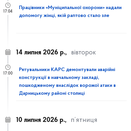
Працівники «Муніципальної охорони» надали
17:04
допомогу жінці, якій раптово стало зле
14 липня 2026 р.,
вівторок
Рятувальники КАРС демонтували аварійні
17:00
конструкції в навчальному закладі,
пошкодженому внаслідок ворожої атаки в
Дарницькому районі столиці
10 липня 2026 р.,
п’ятниця