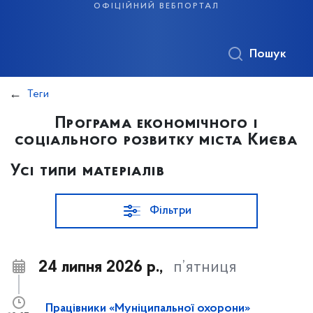
офіційний вебпортал
Пошук
Теги
Програма економічного і
соціального розвитку міста Києва
Усі типи матеріалів
Фільтри
24 липня 2026 р.,
п’ятниця
Працівники «Муніципальної охорони»