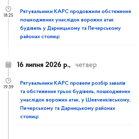
Рятувальники КАРС продовжили обстеження
18:25
пошкоджених унаслідок ворожих атак
будівель у Дарницькому та Печерському
районах столиці
16 липня 2026 р.,
четвер
Рятувальники КАРС провели розбір завалів
19:39
та обстеження трьох будівель, пошкоджених
унаслідок ворожих атак, у Шевченківському,
Печерському та Дарницькому районах
столиці