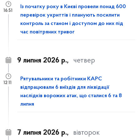
Із початку року в Києві провели понад 600
16:51
перевірок укриттів і планують посилити
контроль за станом і доступом до них під
час повітряних тривог
9 липня 2026 р.,
четвер
Рятувальники та робітники КАРС
12:11
відпрацювали 6 виїздів для ліквідації
наслідків ворожих атак, що сталися 6 та 8
липня
7 липня 2026 р.,
вівторок