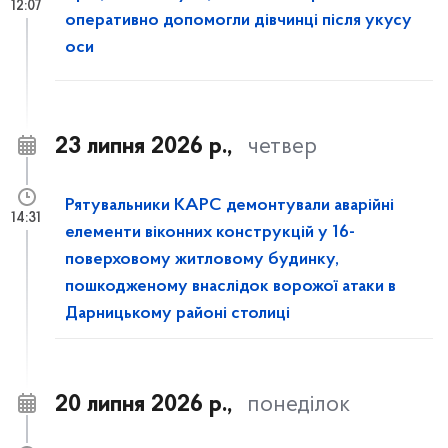
12:07
оперативно допомогли дівчинці після укусу
оси
23 липня 2026 р.,
четвер
Рятувальники КАРС демонтували аварійні
14:31
елементи віконних конструкцій у 16-
поверховому житловому будинку,
пошкодженому внаслідок ворожої атаки в
Дарницькому районі столиці
20 липня 2026 р.,
понеділок