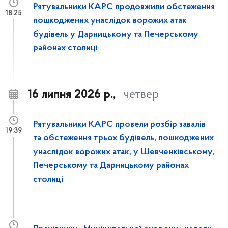
Рятувальники КАРС продовжили обстеження
18:25
пошкоджених унаслідок ворожих атак
будівель у Дарницькому та Печерському
районах столиці
16 липня 2026 р.,
четвер
Рятувальники КАРС провели розбір завалів
19:39
та обстеження трьох будівель, пошкоджених
унаслідок ворожих атак, у Шевченківському,
Печерському та Дарницькому районах
столиці