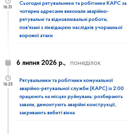
Сьогодні рятувальники та робітники КАРС за
16:31
чотирма адресами виконали аварійно-
рятувальні та відновлювальні роботи,
пов'язані з ліквідацією наслідків учорашньої
ворожої атаки
6 липня 2026 р.,
понеділок
Рятувальники та робітники комунальної
16:25
аварійно-рятувальної служби (КАРС) із 2:00
працюють на місцях руйнувань: розбирають
завали, демонтують аварійні конструкції,
закривають вибиті вікна