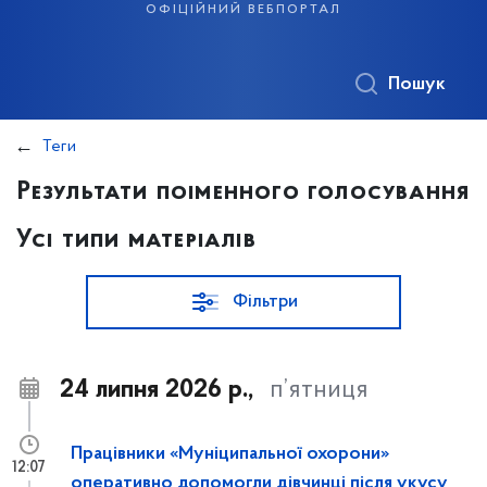
офіційний вебпортал
Пошук
Теги
Результати поіменного голосування
Усі типи матеріалів
Фільтри
24 липня 2026 р.,
п’ятниця
Працівники «Муніципальної охорони»
12:07
оперативно допомогли дівчинці після укусу