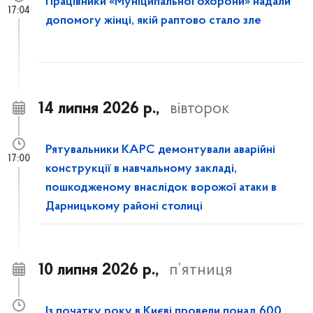
Працівники «Муніципальної охорони» надали
17:04
допомогу жінці, якій раптово стало зле
14 липня 2026 р.,
вівторок
Рятувальники КАРС демонтували аварійні
17:00
конструкції в навчальному закладі,
пошкодженому внаслідок ворожої атаки в
Дарницькому районі столиці
10 липня 2026 р.,
п’ятниця
Із початку року в Києві провели понад 600