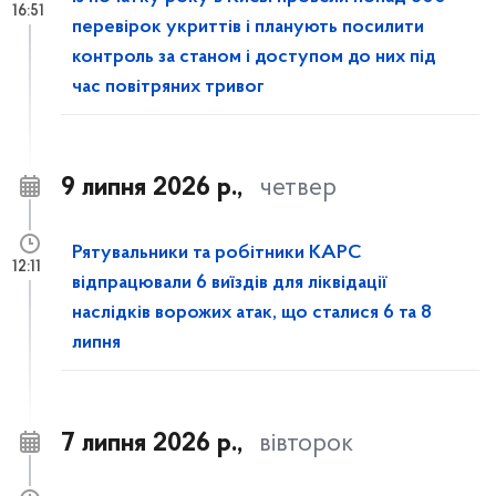
16:51
перевірок укриттів і планують посилити
контроль за станом і доступом до них під
час повітряних тривог
9 липня 2026 р.,
четвер
Рятувальники та робітники КАРС
12:11
відпрацювали 6 виїздів для ліквідації
наслідків ворожих атак, що сталися 6 та 8
липня
7 липня 2026 р.,
вівторок