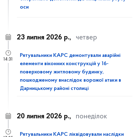
оси
23 липня 2026 р.,
четвер
Рятувальники КАРС демонтували аварійні
14:31
елементи віконних конструкцій у 16-
поверховому житловому будинку,
пошкодженому внаслідок ворожої атаки в
Дарницькому районі столиці
20 липня 2026 р.,
понеділок
Рятувальники КАРС ліквідовували наслідки