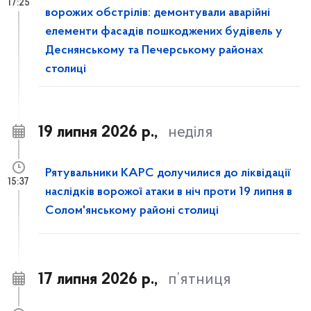
17:25
ворожих обстрілів: демонтували аварійні
елементи фасадів пошкоджених будівель у
Деснянському та Печерському районах
столиці
19 липня 2026 р.,
неділя
Рятувальники КАРС долучилися до ліквідації
15:37
наслідків ворожої атаки в ніч проти 19 липня в
Солом'янському районі столиці
17 липня 2026 р.,
п’ятниця