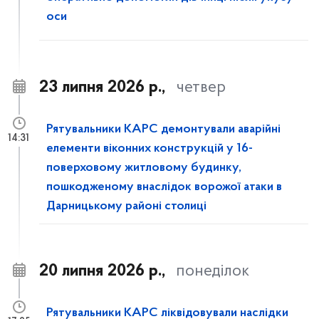
оси
23 липня 2026 р.,
четвер
Рятувальники КАРС демонтували аварійні
14:31
елементи віконних конструкцій у 16-
поверховому житловому будинку,
пошкодженому внаслідок ворожої атаки в
Дарницькому районі столиці
20 липня 2026 р.,
понеділок
Рятувальники КАРС ліквідовували наслідки