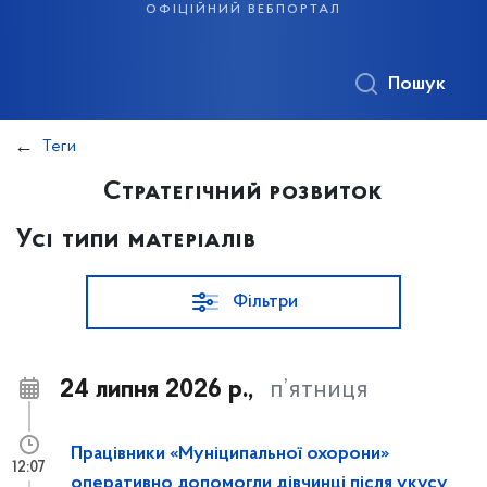
офіційний вебпортал
Пошук
Теги
Стратегічний розвиток
Усі типи матеріалів
Фільтри
24 липня 2026 р.,
п’ятниця
Працівники «Муніципальної охорони»
12:07
оперативно допомогли дівчинці після укусу