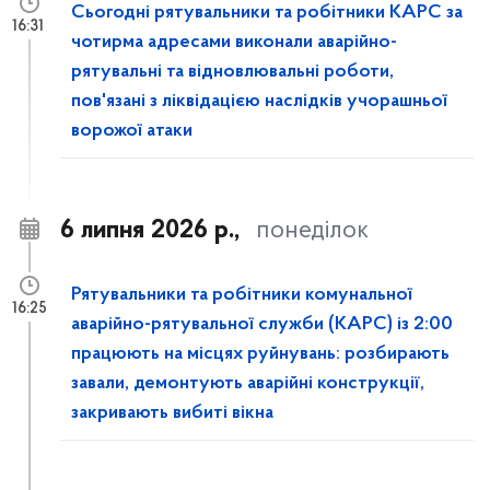
Сьогодні рятувальники та робітники КАРС за
16:31
чотирма адресами виконали аварійно-
рятувальні та відновлювальні роботи,
пов'язані з ліквідацією наслідків учорашньої
ворожої атаки
6 липня 2026 р.,
понеділок
Рятувальники та робітники комунальної
16:25
аварійно-рятувальної служби (КАРС) із 2:00
працюють на місцях руйнувань: розбирають
завали, демонтують аварійні конструкції,
закривають вибиті вікна