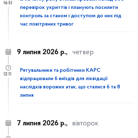
16:51
перевірок укриттів і планують посилити
контроль за станом і доступом до них під
час повітряних тривог
9 липня 2026 р.,
четвер
Рятувальники та робітники КАРС
12:11
відпрацювали 6 виїздів для ліквідації
наслідків ворожих атак, що сталися 6 та 8
липня
7 липня 2026 р.,
вівторок