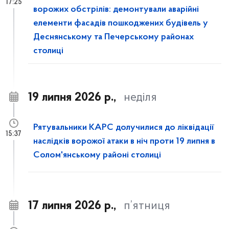
17:25
ворожих обстрілів: демонтували аварійні
елементи фасадів пошкоджених будівель у
Деснянському та Печерському районах
столиці
19 липня 2026 р.,
неділя
Рятувальники КАРС долучилися до ліквідації
15:37
наслідків ворожої атаки в ніч проти 19 липня в
Солом'янському районі столиці
17 липня 2026 р.,
п’ятниця