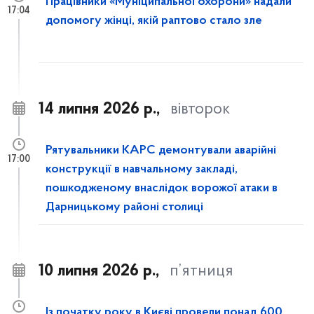
Працівники «Муніципальної охорони» надали
17:04
допомогу жінці, якій раптово стало зле
14 липня 2026 р.,
вівторок
Рятувальники КАРС демонтували аварійні
17:00
конструкції в навчальному закладі,
пошкодженому внаслідок ворожої атаки в
Дарницькому районі столиці
10 липня 2026 р.,
п’ятниця
Із початку року в Києві провели понад 600