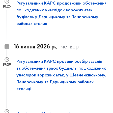
Рятувальники КАРС продовжили обстеження
18:25
пошкоджених унаслідок ворожих атак
будівель у Дарницькому та Печерському
районах столиці
16 липня 2026 р.,
четвер
Рятувальники КАРС провели розбір завалів
19:39
та обстеження трьох будівель, пошкоджених
унаслідок ворожих атак, у Шевченківському,
Печерському та Дарницькому районах
столиці