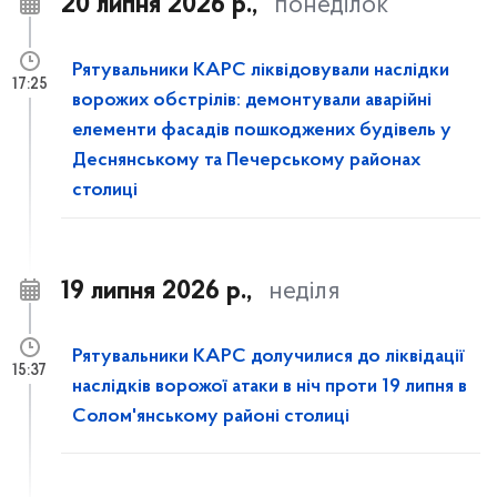
20 липня 2026 р.,
понеділок
Рятувальники КАРС ліквідовували наслідки
17:25
ворожих обстрілів: демонтували аварійні
елементи фасадів пошкоджених будівель у
Деснянському та Печерському районах
столиці
19 липня 2026 р.,
неділя
Рятувальники КАРС долучилися до ліквідації
15:37
наслідків ворожої атаки в ніч проти 19 липня в
Солом'янському районі столиці