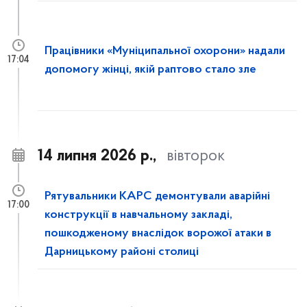
Працівники «Муніципальної охорони» надали
17:04
допомогу жінці, якій раптово стало зле
14 липня 2026 р.,
вівторок
Рятувальники КАРС демонтували аварійні
17:00
конструкції в навчальному закладі,
пошкодженому внаслідок ворожої атаки в
Дарницькому районі столиці