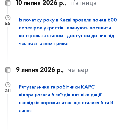
10 липня 2026 р.,
п’ятниця
Із початку року в Києві провели понад 600
16:51
перевірок укриттів і планують посилити
контроль за станом і доступом до них під
час повітряних тривог
9 липня 2026 р.,
четвер
Рятувальники та робітники КАРС
12:11
відпрацювали 6 виїздів для ліквідації
наслідків ворожих атак, що сталися 6 та 8
липня