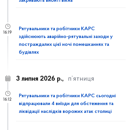
закривають вибиті вікна
Рятувальники та робітники КАРС
16:19
здійснюють аварійно-рятувальні заходи у
постраждалих цієї ночі помешканнях та
будівлях
3 липня 2026 р.,
п’ятниця
Рятувальники та робітники КАРС сьогодні
16:12
відпрацювали 4 виїзди для обстеження та
ліквідації наслідків ворожих атак столиці