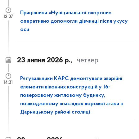
Працівники «Муніципальної охорони»
12:07
оперативно допомогли дівчинці після укусу
оси
23 липня 2026 р.,
четвер
Рятувальники КАРС демонтували аварійні
14:31
елементи віконних конструкцій у 16-
поверховому житловому будинку,
пошкодженому внаслідок ворожої атаки в
Дарницькому районі столиці