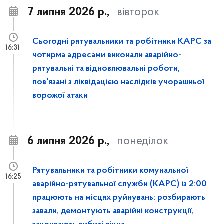
7 липня 2026 р.,
вівторок
Сьогодні рятувальники та робітники КАРС за
16:31
чотирма адресами виконали аварійно-
рятувальні та відновлювальні роботи,
пов'язані з ліквідацією наслідків учорашньої
ворожої атаки
6 липня 2026 р.,
понеділок
Рятувальники та робітники комунальної
16:25
аварійно-рятувальної служби (КАРС) із 2:00
працюють на місцях руйнувань: розбирають
завали, демонтують аварійні конструкції,