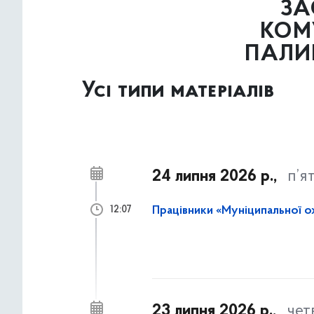
ЗА
КОМ
ПАЛИ
Усі типи матеріалів
24 липня 2026 р.,
п’я
Працівники «Муніципальної о
12:07
23 липня 2026 р.,
чет