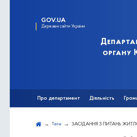
GOV.UA
Державні сайти України
Департа
органу К
Про департамент
Діяльність
Гром
Теги
ЗАСІДАННЯ З ПИТАНЬ ЖИТЛОВО-КОМУНАЛЬНОГО ГОСПОДАРСТВА ТА ПАЛИВ