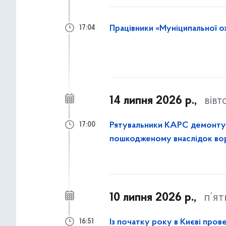
Працівники «Муніципальної о
17:04
14 липня 2026 р.,
вівт
Рятувальники КАРС демонтува
17:00
пошкодженому внаслідок вор
10 липня 2026 р.,
п’я
Із початку року в Києві пров
16:51