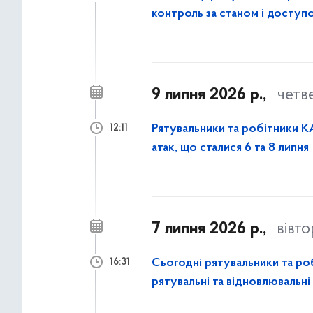
контроль за станом і доступо
9 липня 2026 р.,
четв
Рятувальники та робітники КА
12:11
атак, що сталися 6 та 8 липня
7 липня 2026 р.,
вівт
Сьогодні рятувальники та ро
16:31
рятувальні та відновлювальні
атаки