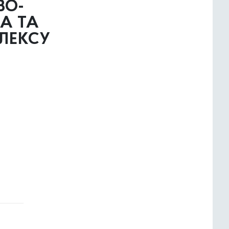
ВО-
А ТА
ЛЕКСУ